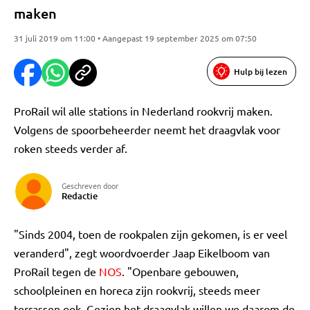
maken
31 juli 2019 om 11:00 • Aangepast 19 september 2025 om 07:50
Hulp bij lezen
ProRail wil alle stations in Nederland rookvrij maken.
Volgens de spoorbeheerder neemt het draagvlak voor
roken steeds verder af.
Geschreven door
Redactie
"Sinds 2004, toen de rookpalen zijn gekomen, is er veel
veranderd", zegt woordvoerder Jaap Eikelboom van
ProRail tegen de
NOS
. "Openbare gebouwen,
schoolpleinen en horeca zijn rookvrij, steeds meer
terrassen ook. Gezien het draagvlak willen we daarom de