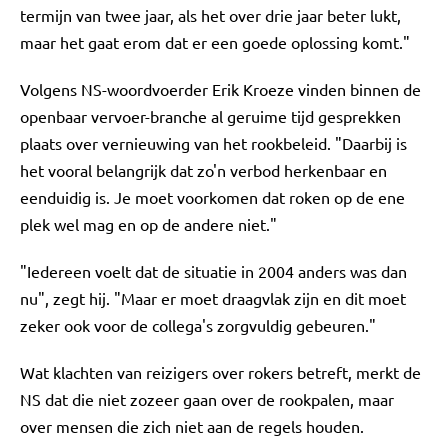
termijn van twee jaar, als het over drie jaar beter lukt,
maar het gaat erom dat er een goede oplossing komt."
Volgens NS-woordvoerder Erik Kroeze vinden binnen de
openbaar vervoer-branche al geruime tijd gesprekken
plaats over vernieuwing van het rookbeleid. "Daarbij is
het vooral belangrijk dat zo'n verbod herkenbaar en
eenduidig is. Je moet voorkomen dat roken op de ene
plek wel mag en op de andere niet."
"Iedereen voelt dat de situatie in 2004 anders was dan
nu", zegt hij. "Maar er moet draagvlak zijn en dit moet
zeker ook voor de collega's zorgvuldig gebeuren."
Wat klachten van reizigers over rokers betreft, merkt de
NS dat die niet zozeer gaan over de rookpalen, maar
over mensen die zich niet aan de regels houden.