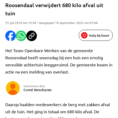
Roosendaal verwijdert 680 kilo afval uit
tuin
31 juli 2019 om 15:36 • Aangepast 19 september 2025 om 07:48
Hulp bij lezen
Het Team Openbare Werken van de gemeente
Roosendaal heeft woensdag bij een huis een ernstig
vervuilde achtertuin leeggeruimd. De gemeente kwam in
actie na een melding van overlast.
Geschreven door
Corné Verschuren
Daarop haalden medewerkers de berg met zakken afval
uit de tuin. Het ging in totaal om 680 kilo afval. De