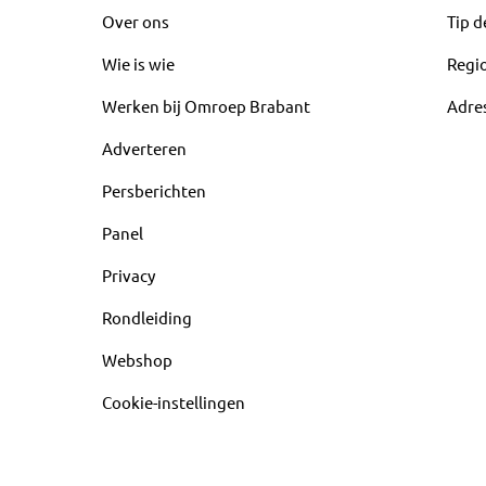
Over ons
Tip d
Wie is wie
Regi
Werken bij Omroep Brabant
Adre
Adverteren
Persberichten
Panel
Privacy
Rondleiding
Webshop
Cookie-instellingen