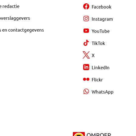
e redactie
Facebook
overslaggevers
Instagram
s en contactgegevens
YouTube
TikTok
X
LinkedIn
Flickr
WhatsApp