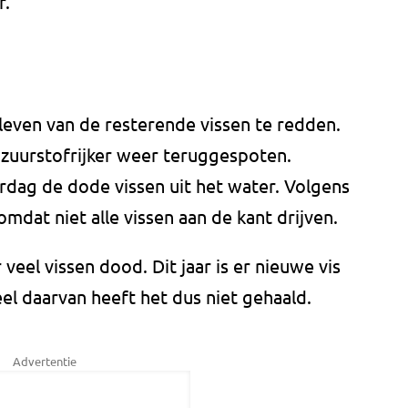
r.
leven van de resterende vissen te redden.
uurstofrijker weer teruggespoten.
dag de dode vissen uit het water. Volgens
dat niet alle vissen aan de kant drijven.
 veel vissen dood. Dit jaar is er nieuwe vis
eel daarvan heeft het dus niet gehaald.
Advertentie