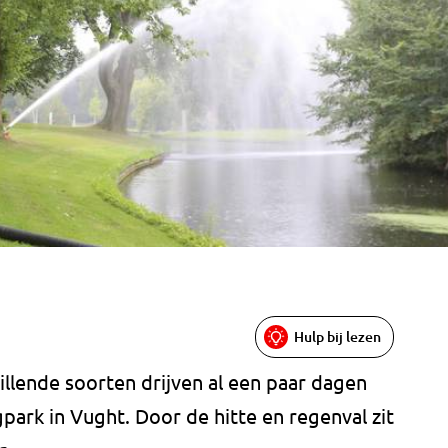
Hulp bij lezen
illende soorten drijven al een paar dagen
park in Vught. Door de hitte en regenval zit