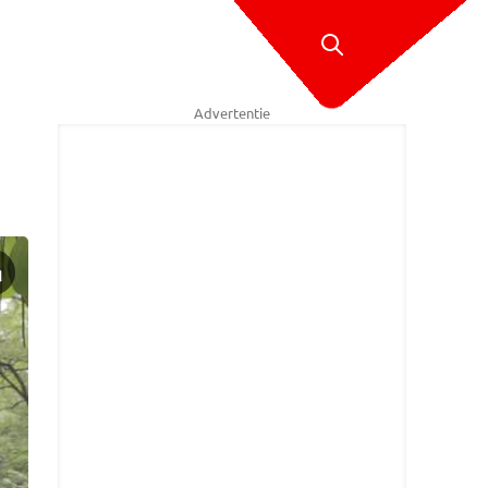
Advertentie