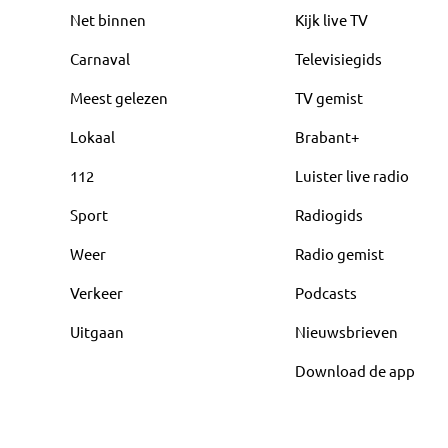
Net binnen
Kijk live TV
Carnaval
Televisiegids
Meest gelezen
TV gemist
Lokaal
Brabant+
112
Luister live radio
Sport
Radiogids
Weer
Radio gemist
Verkeer
Podcasts
Uitgaan
Nieuwsbrieven
Download de app