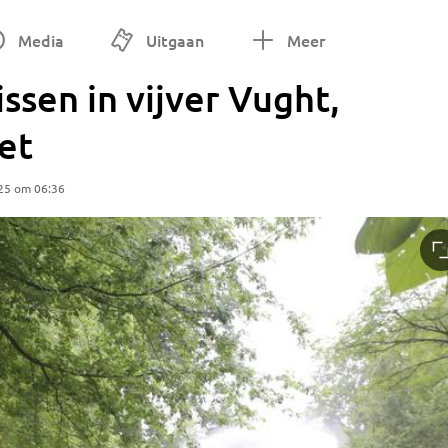
Media
Uitgaan
Meer
ssen in vijver Vught,
zet
25 om 06:36