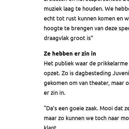
muziek laag te houden. We hebb
echt tot rust kunnen komen en w
hoogte te brengen van deze spe
draagvlak groot is”
Ze hebben er zin in
Het publiek waar de prikkelarm
opzet. Zo is dagbesteding Juven
gekomen om van theater, maar oo
er zin in.
"Da’s een goeie zaak. Mooi dat z
maar zo kunnen we toch naar moo
klant.