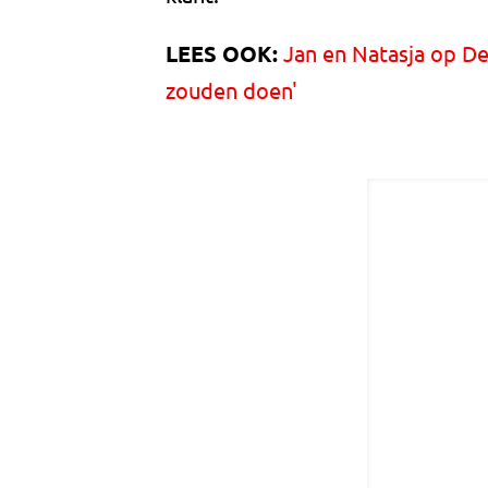
LEES OOK:
Jan en Natasja op De
zouden doen'