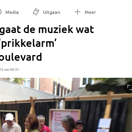
Media
Uitgaan
Meer
gaat de muziek wat
‘prikkelarm’
Boulevard
25 om 06:31