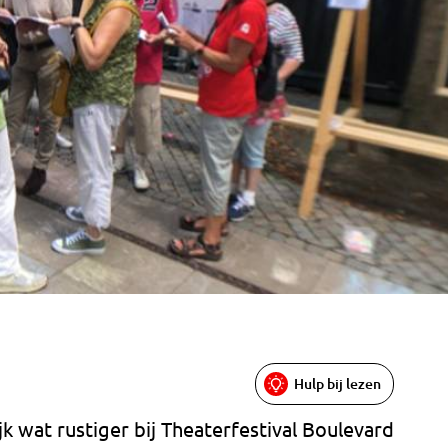
Hulp bij lezen
 wat rustiger bij Theaterfestival Boulevard