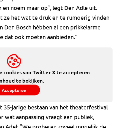
en noem maar op", legt Den Adle uit.
t ze het wat te druk en te rumoerig vinden
 en Den Bosch hébben al een prikkelarme
we dat ook moeten aanbieden.”
de cookies van
Twitter X
te accepteren
inhoud te bekijken.
Accepteren
t 35-jarige bestaan van het theaterfestival
r wat aanpassing vraagt aan publiek,
en Adel: "We proberen zoveel mogelijk de