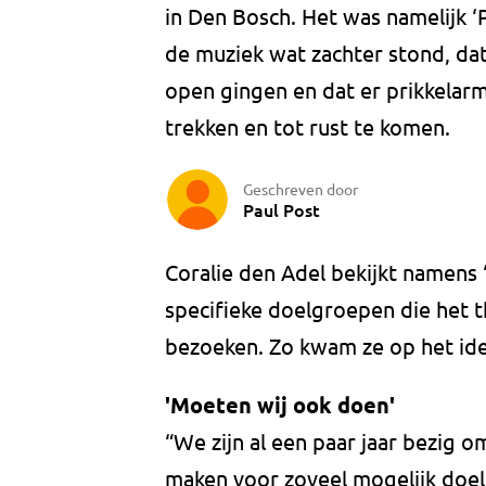
in Den Bosch. Het was namelijk 
de muziek wat zachter stond, da
open gingen en dat er prikkelar
trekken en tot rust te komen.
Geschreven door
Paul Post
Coralie den Adel bekijkt namens 
specifieke doelgroepen die het t
bezoeken. Zo kwam ze op het ide
'Moeten wij ook doen'
“We zijn al een paar jaar bezig o
maken voor zoveel mogelijk doe