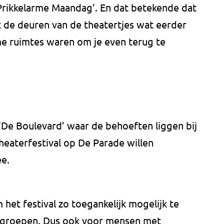
‘Prikkelarme Maandag’. En dat betekende dat
t de deuren van de theatertjes wat eerder
me ruimtes waren om je even terug te
‘De Boulevard’ waar de behoeften liggen bij
heaterfestival op De Parade willen
e.
m het festival zo toegankelijk mogelijk te
lgroepen. Dus ook voor mensen met