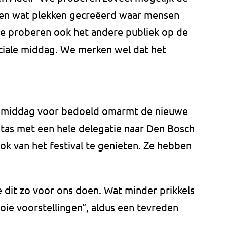
en wat plekken gecreëerd waar mensen
e proberen ook het andere publiek op de
ciale middag. We merken wel dat het
e middag voor bedoeld omarmt de nieuwe
itas met een hele delegatie naar Den Bosch
k van het festival te genieten. Ze hebben
e dit zo voor ons doen. Wat minder prikkels
ie voorstellingen”, aldus een tevreden