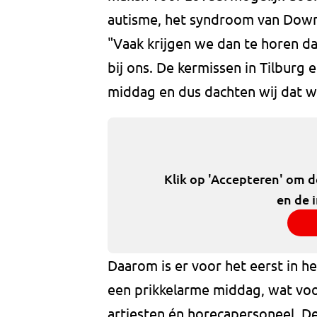
autisme, het syndroom van Down 
"Vaak krijgen we dan te horen da
bij ons. De kermissen in Tilburg
middag en dus dachten wij dat 
Klik op 'Accepteren' om 
en de 
Daarom is er voor het eerst in he
een prikkelarme middag, wat voo
artiesten én horecapersoneel. D