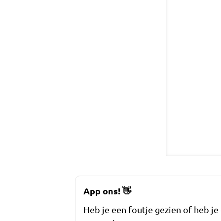
App ons!
👋
Heb je een foutje gezien of heb je