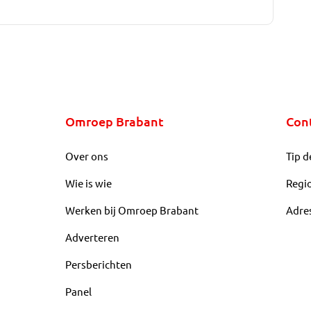
Omroep Brabant
Con
Over ons
Tip d
Wie is wie
Regi
Werken bij Omroep Brabant
Adre
Adverteren
Persberichten
Panel