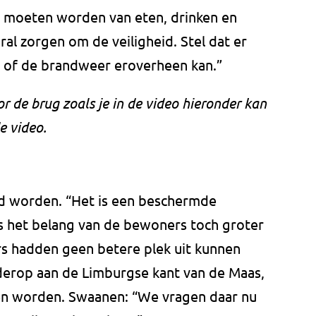
 moeten worden van eten, drinken en
al zorgen om de veiligheid. Stel dat er
et of de brandweer eroverheen kan.”
r de brug zoals je in de video hieronder kan
e video.
gd worden. “Het is een beschermde
is het belang van de bewoners toch groter
rs hadden geen betere plek uit kunnen
derop aan de Limburgse kant van de Maas,
n worden. Swaanen: “We vragen daar nu