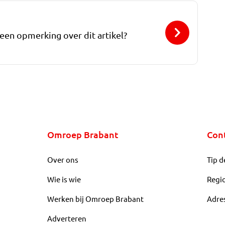
 een opmerking over dit artikel?
Omroep Brabant
Con
Over ons
Tip d
Wie is wie
Regi
Werken bij Omroep Brabant
Adre
Adverteren