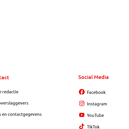
Social Media
tact
e redactie
Facebook
overslaggevers
Instagram
s en contactgegevens
YouTube
TikTok