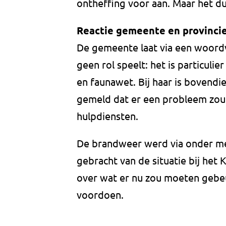
ontheffing voor aan. Maar het du
Reactie gemeente en provinci
De gemeente laat via een woordv
geen rol speelt: het is particulie
en faunawet. Bij haar is bovendi
gemeld dat er een probleem zou 
hulpdiensten.
De brandweer werd via onder m
gebracht van de situatie bij het
over wat er nu zou moeten gebeu
voordoen.