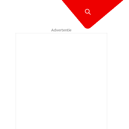
Advertentie
ke taal voor de chauffeurs.