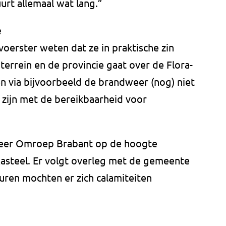
urt allemaal wat lang.”
e
oerster weten dat ze in praktische zin
r terrein en de provincie gaat over de Flora-
en via bijvoorbeeld de brandweer (nog) niet
zijn met de bereikbaarheid voor
eer Omroep Brabant op de hoogte
 Kasteel. Er volgt overleg met de gemeente
ren mochten er zich calamiteiten