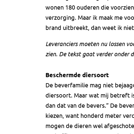
wonen 180 ouderen die voorzien
verzorging. Maar ik maak me voor
brand uitbreekt, dan weet ik ni
Leveranciers moeten nu lossen voo
zien. De tekst gaat verder onder d
Beschermde diersoort
De beverfamilie mag niet bejaa
diersoort. Maar wat mij betreft 
dan dat van de bevers.” De beve
kiezen, want honderd meter ver
mogen de dieren wel afgeschote