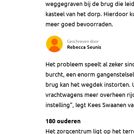
weggegraven bij de brug die lei
kasteel van het dorp. Hierdoor 
meer goed bevoorraden.
Geschreven door
Rebecca Seunis
Het probleem speelt al zeker sin
burcht, een enorm gangenstelsel
brug kan het wegdek instorten. 
vrachtwagens meer overheen rij
instelling”, legt Kees Swaanen va
180 ouderen
Het zorgcentrum ligt op het terre