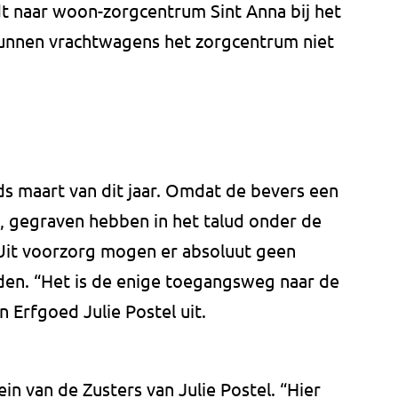
dt naar woon-zorgcentrum Sint Anna bij het
kunnen vrachtwagens het zorgcentrum niet
ds maart van dit jaar. Omdat de bevers een
, gegraven hebben in het talud onder de
Uit voorzorg mogen er absoluut geen
den. “Het is de enige toegangsweg naar de
n Erfgoed Julie Postel uit.
in van de Zusters van Julie Postel. “Hier