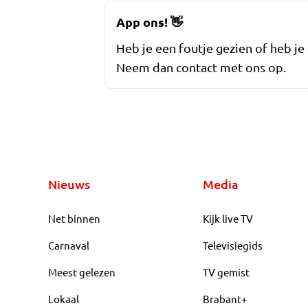
App ons!
👋
Heb je een foutje gezien of heb je
Neem dan contact met ons op.
Nieuws
Media
Net binnen
Kijk live TV
Carnaval
Televisiegids
Meest gelezen
TV gemist
Lokaal
Brabant+