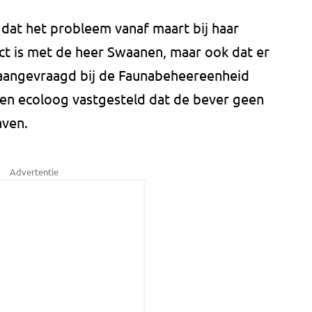
dat het probleem vanaf maart bij haar
ct is met de heer Swaanen, maar ook dat er
s aangevraagd bij de Faunabeheereenheid
en ecoloog vastgesteld dat de bever geen
aven.
Advertentie