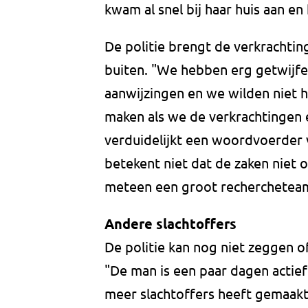
kwam al snel bij haar huis aan e
De politie brengt de verkrachtin
buiten. "We hebben erg getwijfe
aanwijzingen en we wilden niet he
maken als we de verkrachtingen 
verduidelijkt een woordvoerder v
betekent niet dat de zaken niet
meteen een groot rechercheteam 
Andere slachtoffers
De politie kan nog niet zeggen 
"De man is een paar dagen actie
meer slachtoffers heeft gemaakt,