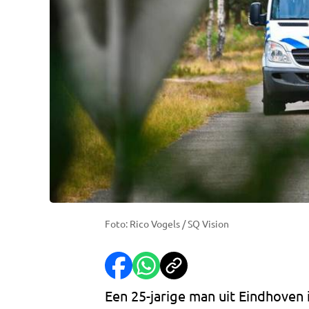
Foto: Rico Vogels / SQ Vision
Een 25-jarige man uit Eindhoven