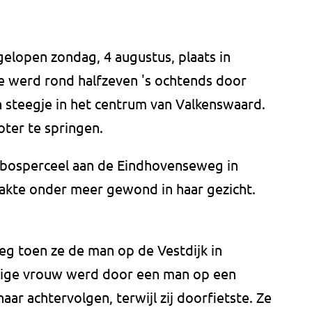
elopen zondag, 4 augustus, plaats in
je werd rond halfzeven 's ochtends door
 steegje in het centrum van Valkenswaard.
oter te springen.
n bosperceel aan de Eindhovenseweg in
aakte onder meer gewond in haar gezicht.
 toen ze de man op de Vestdijk in
rige vrouw werd door een man op een
aar achtervolgen, terwijl zij doorfietste. Ze