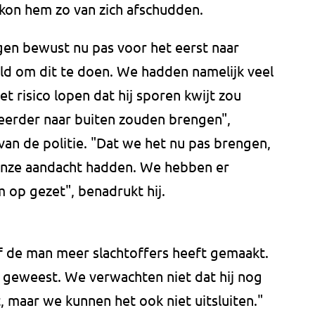
n kon hem zo van zich afschudden.
gen bewust nu pas voor het eerst naar
ld om dit te doen. We hadden namelijk veel
t risico lopen dat hij sporen kwijt zou
eerder naar buiten zouden brengen",
an de politie. "Dat we het nu pas brengen,
 onze aandacht hadden. We hebben er
op gezet", benadrukt hij.
of de man meer slachtoffers heeft gemaakt.
f geweest. We verwachten niet dat hij nog
 maar we kunnen het ook niet uitsluiten."