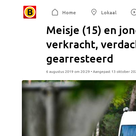
Home
Lokaal
Meisje (15) en jo
verkracht, verda
gearresteerd
6 augustus 2019 om 20:29 • Aangepast 13 oktober 20