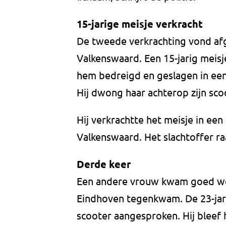
15-jarige meisje verkracht
De tweede verkrachting vond afg
Valkenswaard. Een 15-jarig meis
hem bedreigd en geslagen in een
Hij dwong haar achterop zijn sco
Hij verkrachtte het meisje in ee
Valkenswaard. Het slachtoffer r
Derde keer
Een andere vrouw kwam goed weg
Eindhoven tegenkwam. De 23-ja
scooter aangesproken. Hij bleef h