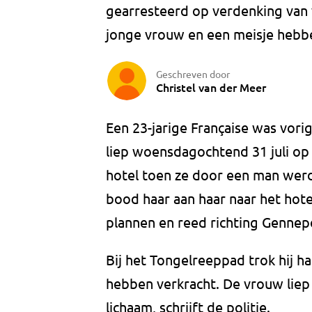
gearresteerd op verdenking van 
jonge vrouw en een meisje hebbe
Geschreven door
Christel van der Meer
Een 23-jarige Française was vori
liep woensdagochtend 31 juli op
hotel toen ze door een man werd
bood haar aan haar naar het hot
plannen en reed richting Gennepe
Bij het Tongelreeppad trok hij ha
hebben verkracht. De vrouw liep
lichaam, schrijft de politie.