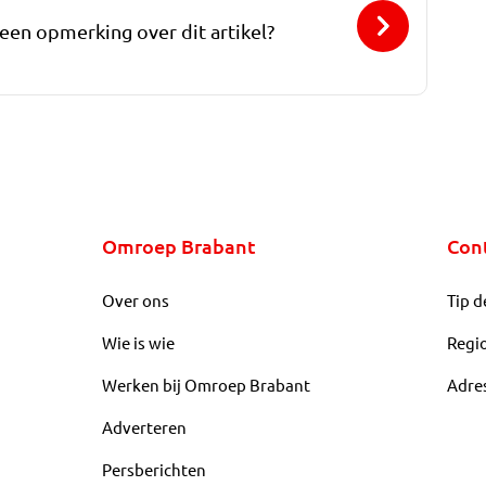
 een opmerking over dit artikel?
Omroep Brabant
Con
Over ons
Tip d
Wie is wie
Regi
Werken bij Omroep Brabant
Adre
Adverteren
Persberichten