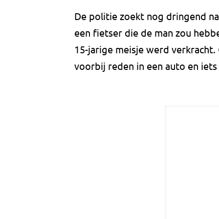
De politie zoekt nog dringend na
een fietser die de man zou heb
15-jarige meisje werd verkracht.
voorbij reden in een auto en ie