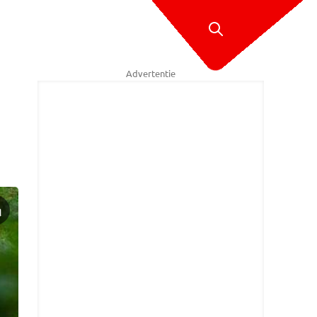
Advertentie