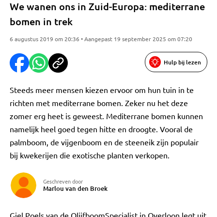
We wanen ons in Zuid-Europa: mediterrane
bomen in trek
6 augustus 2019 om 20:36 • Aangepast 19 september 2025 om 07:20
Hulp bij lezen
Steeds meer mensen kiezen ervoor om hun tuin in te
richten met mediterrane bomen. Zeker nu het deze
zomer erg heet is geweest. Mediterrane bomen kunnen
namelijk heel goed tegen hitte en droogte. Vooral de
palmboom, de vijgenboom en de steeneik zijn populair
bij kwekerijen die exotische planten verkopen.
Geschreven door
Marlou van den Broek
Giel Poels van de OlijfboomSpecialist in Overloon legt uit