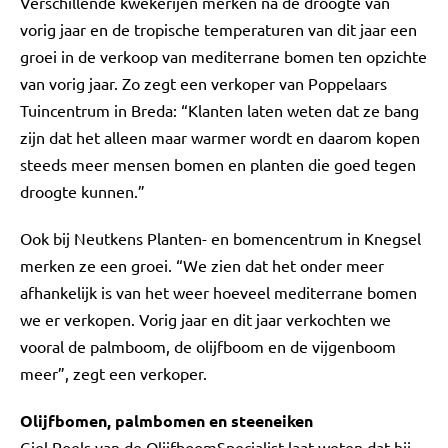
Verschillende kwekerijen merken na de droogte van
vorig jaar en de tropische temperaturen van dit jaar een
groei in de verkoop van mediterrane bomen ten opzichte
van vorig jaar. Zo zegt een verkoper van Poppelaars
Tuincentrum in Breda: “Klanten laten weten dat ze bang
zijn dat het alleen maar warmer wordt en daarom kopen
steeds meer mensen bomen en planten die goed tegen
droogte kunnen.”
Ook bij Neutkens Planten- en bomencentrum in Knegsel
merken ze een groei. “We zien dat het onder meer
afhankelijk is van het weer hoeveel mediterrane bomen
we er verkopen. Vorig jaar en dit jaar verkochten we
vooral de palmboom, de olijfboom en de vijgenboom
meer”, zegt een verkoper.
Olijfbomen, palmbomen en steeneiken
Giel Poels van de OlijfboomSpecialist laat weten dat hij