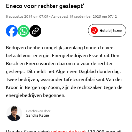
Eneco voor rechter gesleept'
8 augustus 2019 om 07:09 • Aangepast 19 september 2025 om 07:12
Hulp bij lezen
Bedrijven hebben mogelijk jarenlang tonnen te veel
betaald voor energie. Energiebedrijven Essent uit Den
Bosch en Eneco worden daarom nu voor de rechter
gesleept. Dit meldt het Algemeen Dagblad donderdag.
Twee bedrijven, waaronder tafelzurenfabrikant Van der
Kroon in Bergen op Zoom, zijn de rechtszaken tegen de
energiebedrijven begonnen.
Geschreven door
Sandra Kagie
Van der Kroon claimt
volgens de krant
130.000 euro bij