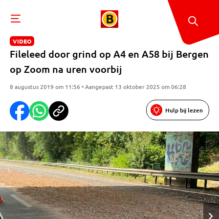
VIDEO
Fileleed door grind op A4 en A58 bij Bergen
op Zoom na uren voorbij
8 augustus 2019 om 11:56 • Aangepast 13 oktober 2025 om 06:28
Hulp bij lezen