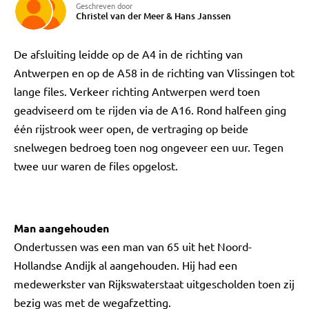
Geschreven door
Christel van der Meer
&
Hans Janssen
De afsluiting leidde op de A4 in de richting van
Antwerpen en op de A58 in de richting van Vlissingen tot
lange files. Verkeer richting Antwerpen werd toen
geadviseerd om te rijden via de A16. Rond halfeen ging
één rijstrook weer open, de vertraging op beide
snelwegen bedroeg toen nog ongeveer een uur. Tegen
twee uur waren de files opgelost.
Man aangehouden
Ondertussen was een man van 65 uit het Noord-
Hollandse Andijk al aangehouden. Hij had een
medewerkster van Rijkswaterstaat uitgescholden toen zij
bezig was met de wegafzetting.