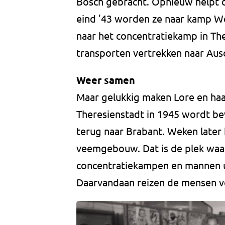
Bosch gebracht. Opnieuw helpt d
eind '43 worden ze naar kamp W
naar het concentratiekamp in Th
transporten vertrekken naar Aus
Weer samen
Maar gelukkig maken Lore en ha
Theresienstadt in 1945 wordt bev
terug naar Brabant. Weken later 
veemgebouw. Dat is de plek waar
concentratiekampen en mannen u
Daarvandaan reizen de mensen ver