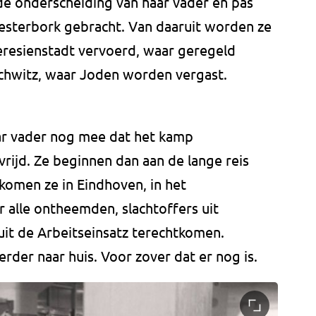
e onderscheiding van haar vader en pas
esterbork gebracht. Van daaruit worden ze
eresienstadt vervoerd, waar geregeld
chwitz, waar Joden worden vergast.
ar vader nog mee dat het kamp
rijd. Ze beginnen dan aan de lange reis
komen ze in Eindhoven, in het
 alle ontheemden, slachtoffers uit
it de Arbeitseinsatz terechtkomen.
der naar huis. Voor zover dat er nog is.