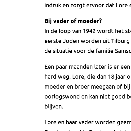
indruk en zorgt ervoor dat Lore
Bij vader of moeder?
In de loop van 1942 wordt het st
eerste Joden worden uit Tilburg
de situatie voor de familie Sams
Een paar maanden later is er ee
hard weg. Lore, die dan 18 jaar o
moeder en broer meegaan of bij 
oorlogswond en kan niet goed b
blijven.
Lore en haar vader worden gearr