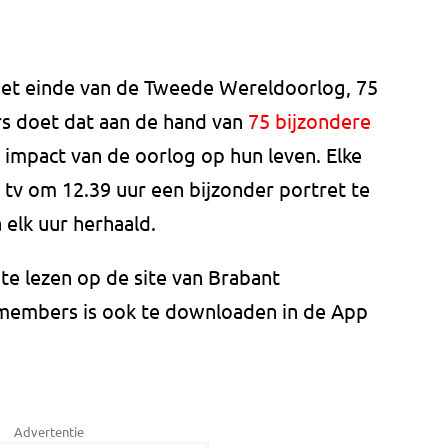
j het einde van de Tweede Wereldoorlog, 75
s doet dat aan de hand van
75 bijzondere
 impact van de oorlog op hun leven. Elke
tv om 12.39 uur een bijzonder portret te
 elk uur herhaald.
 te lezen op de site van Brabant
embers is ook te downloaden in de App
Advertentie