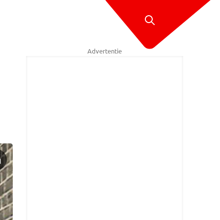
Advertentie