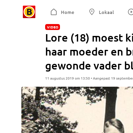
Home
Lokaal
VIDEO
Lore (18) moest k
haar moeder en br
gewonde vader bl
11 augustus 2019 om 13:50 • Aangepast 19 septembe