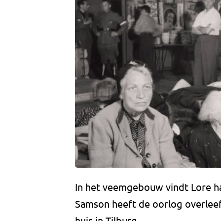
In het veemgebouw vindt Lore ha
Samson heeft de oorlog overleef
huis in Tilburg.