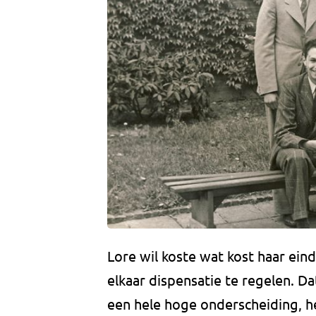
Lore wil koste wat kost haar ei
elkaar dispensatie te regelen. D
een hele hoge onderscheiding, h