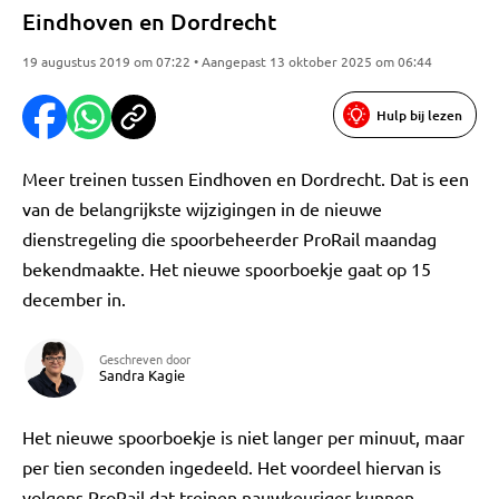
Eindhoven en Dordrecht
19 augustus 2019 om 07:22 • Aangepast 13 oktober 2025 om 06:44
Hulp bij lezen
Meer treinen tussen Eindhoven en Dordrecht. Dat is een
van de belangrijkste wijzigingen in de nieuwe
dienstregeling die spoorbeheerder ProRail maandag
bekendmaakte. Het nieuwe spoorboekje gaat op 15
december in.
Geschreven door
Sandra Kagie
Het nieuwe spoorboekje is niet langer per minuut, maar
per tien seconden ingedeeld. Het voordeel hiervan is
volgens ProRail dat treinen nauwkeuriger kunnen