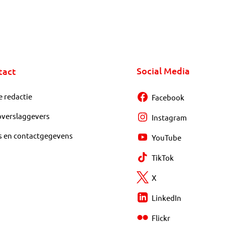
Social Media
tact
e redactie
Facebook
overslaggevers
Instagram
s en contactgegevens
YouTube
TikTok
X
LinkedIn
Flickr