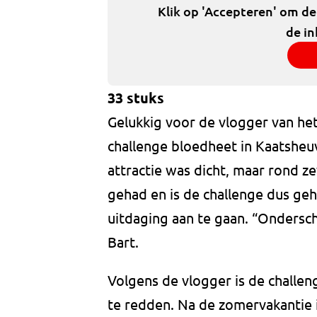
Klik op 'Accepteren' om d
de in
33 stuks
Gelukkig voor de vlogger van he
challenge bloedheet in Kaatsheuv
attractie was dicht, maar rond ze
gehad en is de challenge dus ge
uitdaging aan te gaan. “Onderscha
Bart.
Volgens de vlogger is de challe
te redden. Na de zomervakantie i