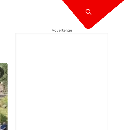
Advertentie