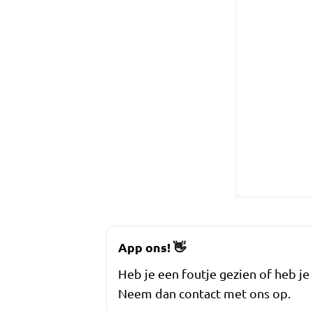
App ons!
👋
Heb je een foutje gezien of heb je
Neem dan contact met ons op.