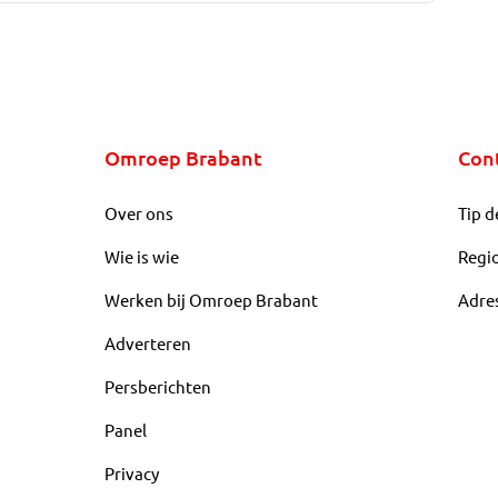
Omroep Brabant
Con
Over ons
Tip d
Wie is wie
Regi
Werken bij Omroep Brabant
Adre
Adverteren
Persberichten
Panel
Privacy