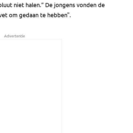
soluut niet halen.” De jongens vonden de
 vet om gedaan te hebben".
Advertentie