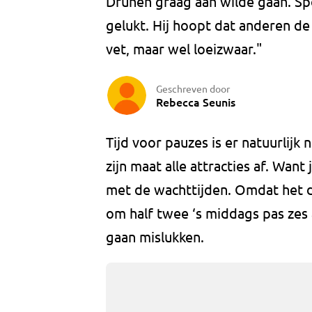
Drunen graag aan wilde gaan. Spo
gelukt. Hij hoopt dat anderen de
vet, maar wel loeizwaar."
Geschreven door
Rebecca Seunis
Tijd voor pauzes is er natuurlij
zijn maat alle attracties af. Wan
met de wachttijden. Omdat het d
om half twee ‘s middags pas zes a
gaan mislukken.