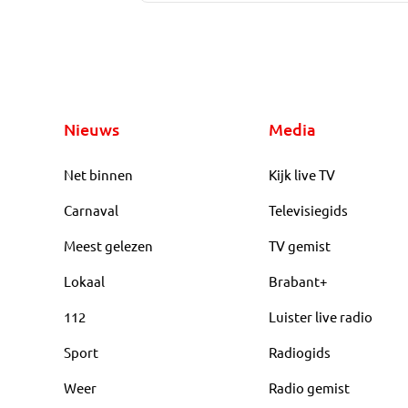
Nieuws
Media
Net binnen
Kijk live TV
Carnaval
Televisiegids
Meest gelezen
TV gemist
Lokaal
Brabant+
112
Luister live radio
Sport
Radiogids
Weer
Radio gemist