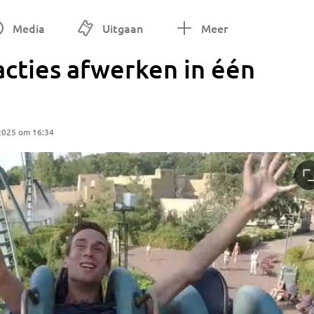
Media
Uitgaan
Meer
racties afwerken in één
2025 om 16:34