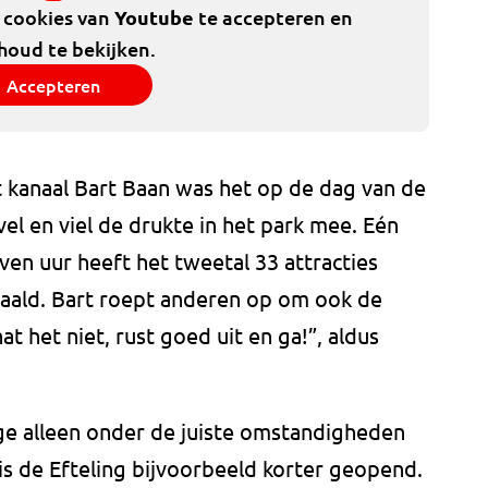
e cookies van
Youtube
te accepteren en
houd te bekijken.
Accepteren
t kanaal Bart Baan was het op de dag van de
el en viel de drukte in het park mee. Eén
ven uur heeft het tweetal 33 attracties
haald. Bart roept anderen op om ook de
t het niet, rust goed uit en ga!”, aldus
nge alleen onder de juiste omstandigheden
s de Efteling bijvoorbeeld korter geopend.