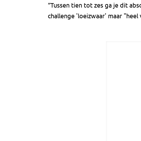
“Tussen tien tot zes ga je dit ab
challenge 'loeizwaar' maar "heel