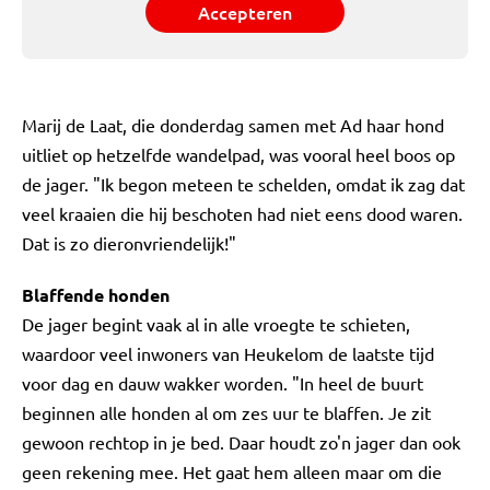
Accepteren
Marij de Laat, die donderdag samen met Ad haar hond
uitliet op hetzelfde wandelpad, was vooral heel boos op
de jager. "Ik begon meteen te schelden, omdat ik zag dat
veel kraaien die hij beschoten had niet eens dood waren.
Dat is zo dieronvriendelijk!"
Blaffende honden
De jager begint vaak al in alle vroegte te schieten,
waardoor veel inwoners van Heukelom de laatste tijd
voor dag en dauw wakker worden. "In heel de buurt
beginnen alle honden al om zes uur te blaffen. Je zit
gewoon rechtop in je bed. Daar houdt zo'n jager dan ook
geen rekening mee. Het gaat hem alleen maar om die