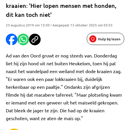
kraaien: 'Hier lopen mensen met honden,
dit kan toch niet'
23 augustus 2019 om 13:30 • Aangepast 13 oktober 2025 om 05:55
Hulp bij lezen
Ad van den Oord gruwt er nog steeds van. Donderdag
liet hij zijn hond uit net buiten Heukelom, toen hij pal
naast het wandelpad een weiland met dode kraaien zag.
"Er waren ook een paar lokkraaien bij, duidelijk
herkenbaar op een paaltje." Ondanks zijn afgrijzen
filmde hij dat macabere tafereel. "Maar plotseling kwam
er iemand met een geweer uit het maisveld gekropen.
Dat bleek de jager te zijn. Die had op de kraaien
geschoten, want ze aten de mais op."