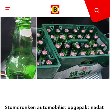
Stomdronken automobilist opgepakt nadat