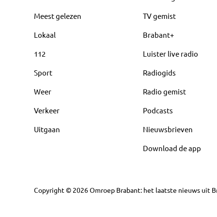
Meest gelezen
TV gemist
Lokaal
Brabant+
112
Luister live radio
Sport
Radiogids
Weer
Radio gemist
Verkeer
Podcasts
Uitgaan
Nieuwsbrieven
Download de app
Copyright
©
2026
Omroep Brabant: het laatste nieuws uit Br