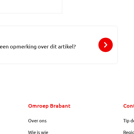
 een opmerking over dit artikel?
Omroep Brabant
Con
Over ons
Tip d
Wie is wie
Regi