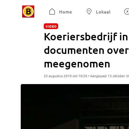
Home
Lokaal
VIDEO
Koeriersbedrijf i
documenten overva
meegenomen
25 augustus 2019 om 10:29 • Aangepast 13 oktober 