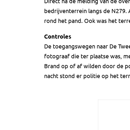
Direct na de melding van de over
bedrijventerrein langs de N279.
rond het pand. Ook was het terr
Controles
De toegangswegen naar De Tweel
fotograaf die ter plaatse was, me
Brand op of af wilden door de po
nacht stond er politie op het ter