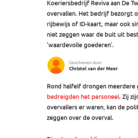
Koeriersbedrijf Reviva aan De T
overvallen. Het bedrijf bezorgt
rijbewijs of ID-kaart, maar ook s
niet zeggen waar de buit uit bes
'waardevolle goederen'.
Geschreven door
Christel van der Meer
Rond halfelf drongen meerdere 
bedreigden het personeel
. Zij z
overvallers er waren, kan de polit
zeggen over de overval.