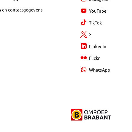
s en contactgegevens
YouTube
TikTok
X
LinkedIn
Flickr
WhatsApp