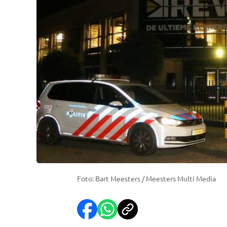
Foto: Bart Meesters / Meesters Multi Media