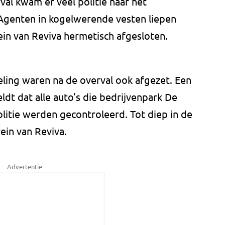
val kwam er veel politie naar het
 Agenten in kogelwerende vesten liepen
ein van Reviva hermetisch afgesloten.
ing waren na de overval ook afgezet. Een
ldt dat alle auto's die bedrijvenpark De
litie werden gecontroleerd. Tot diep in de
rein van Reviva.
Advertentie