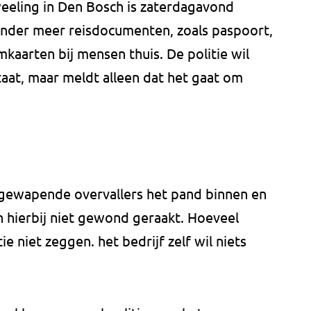
weeling in Den Bosch is zaterdagavond
 onder meer reisdocumenten, zoals paspoort,
imkaarten bij mensen thuis. De politie wil
taat, maar meldt alleen dat het gaat om
gewapende overvallers het pand binnen en
ijn hierbij niet gewond geraakt. Hoeveel
ie niet zeggen. het bedrijf zelf wil niets