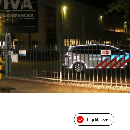
Hulp bij lezen