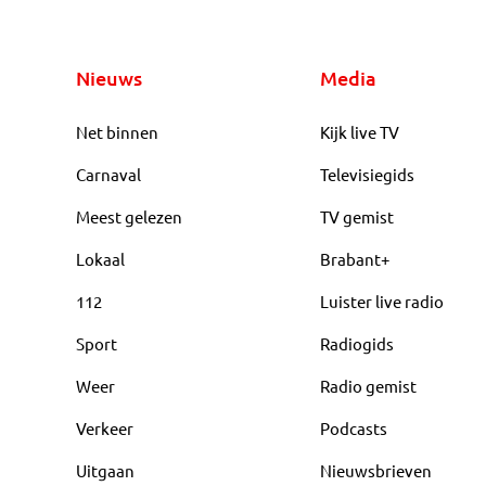
Nieuws
Media
Net binnen
Kijk live TV
Carnaval
Televisiegids
Meest gelezen
TV gemist
Lokaal
Brabant+
112
Luister live radio
Sport
Radiogids
Weer
Radio gemist
Verkeer
Podcasts
Uitgaan
Nieuwsbrieven