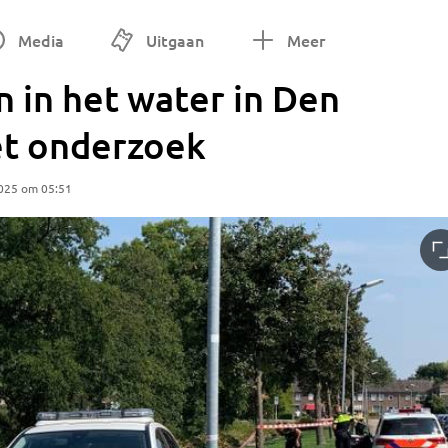
Media
Uitgaan
Meer
 in het water in Den
et onderzoek
2025 om 05:51