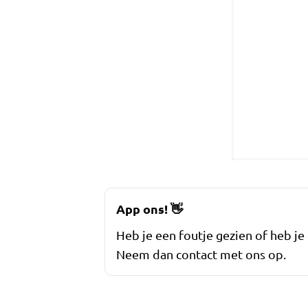
App ons!
👋
Heb je een foutje gezien of heb je
Neem dan contact met ons op.