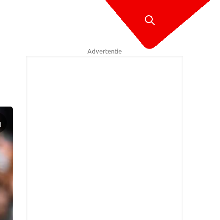
Advertentie