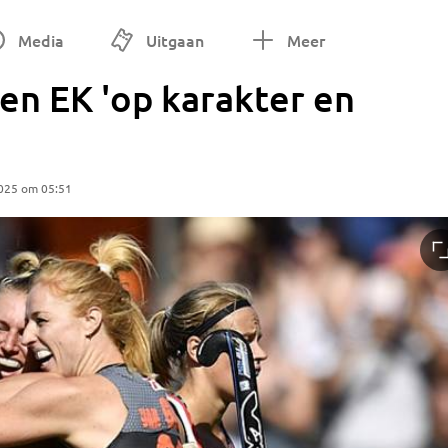
Media
Uitgaan
Meer
en EK 'op karakter en
2025 om 05:51