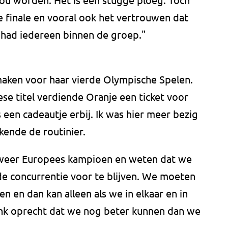
ze finale en vooral ook het vertrouwen dat
had iedereen binnen de groep."
maken voor haar vierde Olympische Spelen.
e titel verdiende Oranje een ticket voor
 een cadeautje erbij. Ik was hier meer bezig
kende de routinier.
 weer Europees kampioen en weten dat we
de concurrentie voor te blijven. We moeten
n en dan kan alleen als we in elkaar en in
denk oprecht dat we nog beter kunnen dan we