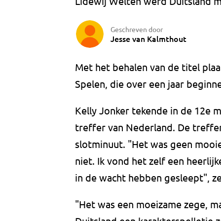
Lidewij Welten werd Duitsland m
Geschreven door
Jesse van Kalmthout
Met het behalen van de titel pla
Spelen, die over een jaar beginne
Kelly Jonker tekende in de 12e m
treffer van Nederland. De treffer
slotminuut. "Het was geen mooie 
niet. Ik vond het zelf een heerlij
in de wacht hebben gesleept", ze
"Het was een moeizame zege, ma
Duitsland een karakterspelletje 