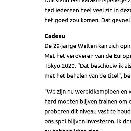
had iedereen heel veel zin in de
het goed zou komen. Dat gevoel 
Cadeau
De 29-jarige Welten kan zich op
Met het veroveren van de Europes
Tokyo 2020. "Dat beschouw ik als
met het behalen van de titel", be
"We zijn nu wereldkampioen en
hard moeten blijven trainen om 
proberen dit niveau vast te houde
ons spel blijven investeren. Ik 
nu hebben laten zien."