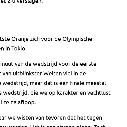
et 2-0 verslagen.
atste Oranje zich voor de Olympische
n in Tokio.
inuut van de wedstrijd voor de eerste
 van uitblinkster Welten viel in de
wedstrijd, maar dat is een finale meestal
ke wedstrijd, die we op karakter en vechtlust
i ze na afloop.
ar we wisten van tevoren dat het tegen
zou worden. Het is een stugge ploeg. Toch