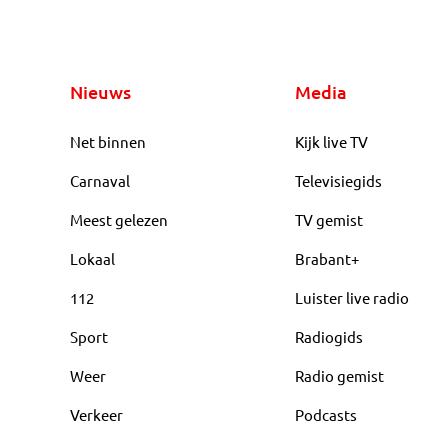
Nieuws
Media
Net binnen
Kijk live TV
Carnaval
Televisiegids
Meest gelezen
TV gemist
Lokaal
Brabant+
112
Luister live radio
Sport
Radiogids
Weer
Radio gemist
Verkeer
Podcasts