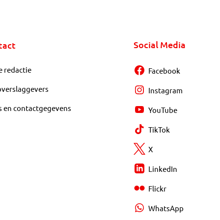
Social Media
tact
e redactie
Facebook
overslaggevers
Instagram
s en contactgegevens
YouTube
TikTok
X
LinkedIn
Flickr
WhatsApp