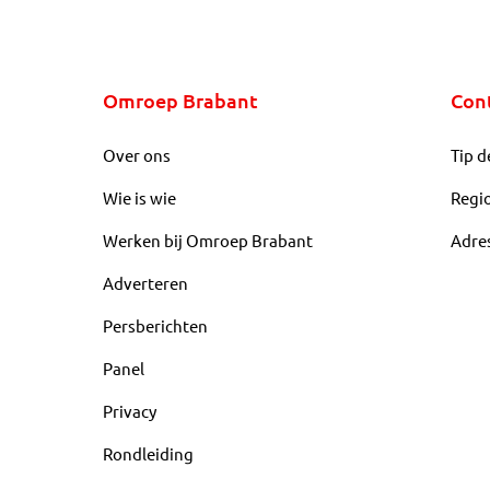
Omroep Brabant
Con
Over ons
Tip d
Wie is wie
Regi
Werken bij Omroep Brabant
Adre
Adverteren
Persberichten
Panel
Privacy
Rondleiding