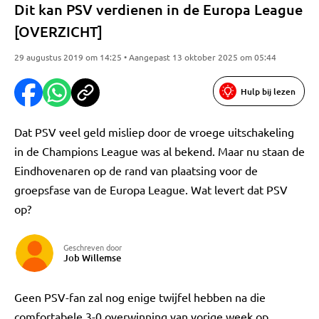
Dit kan PSV verdienen in de Europa League
[OVERZICHT]
29 augustus 2019 om 14:25 • Aangepast 13 oktober 2025 om 05:44
Hulp bij lezen
Dat PSV veel geld misliep door de vroege uitschakeling
in de Champions League was al bekend. Maar nu staan de
Eindhovenaren op de rand van plaatsing voor de
groepsfase van de Europa League. Wat levert dat PSV
op?
Geschreven door
Job Willemse
Geen PSV-fan zal nog enige twijfel hebben na die
comfortabele 3-0 overwinning van vorige week op