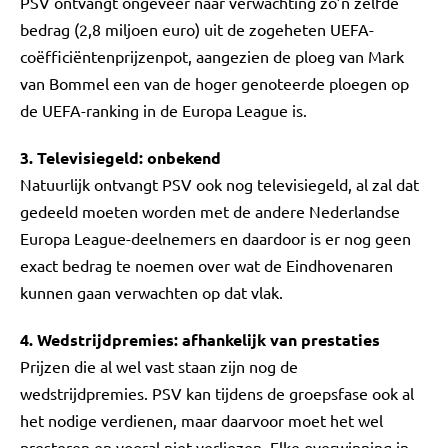
PSV ontvangt ongeveer naar verwachting zo’n zelfde
bedrag (2,8 miljoen euro) uit de zogeheten UEFA-
coëfficiëntenprijzenpot, aangezien de ploeg van Mark
van Bommel een van de hoger genoteerde ploegen op
de UEFA-ranking in de Europa League is.
3. Televisiegeld: onbekend
Natuurlijk ontvangt PSV ook nog televisiegeld, al zal dat
gedeeld moeten worden met de andere Nederlandse
Europa League-deelnemers en daardoor is er nog geen
exact bedrag te noemen over wat de Eindhovenaren
kunnen gaan verwachten op dat vlak.
4. Wedstrijdpremies: afhankelijk van prestaties
Prijzen die al wel vast staan zijn nog de
wedstrijdpremies. PSV kan tijdens de groepsfase ook al
het nodige verdienen, maar daarvoor moet het wel
presteren en vooral niet verliezen. Elke overwinning in