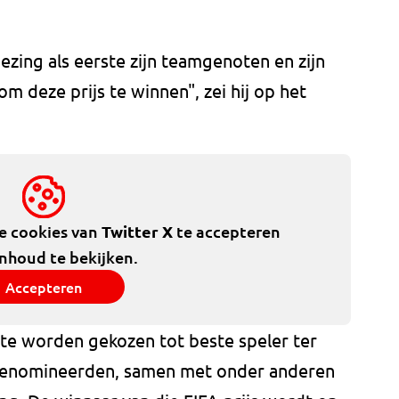
iezing als eerste zijn teamgenoten en zijn
m deze prijs te winnen", zei hij op het
de cookies van
Twitter X
te accepteren
inhoud te bekijken.
Accepteren
te worden gekozen tot beste speler ter
n genomineerden, samen met onder anderen