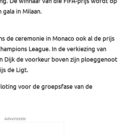
ong. De winnaar van die FIFA-prijs wordt op
gala in Milaan.
ens de ceremonie in Monaco ook al de prijs
Champions League. In de verkiezing van
an Dijk de voorkeur boven zijn ploeggenoot
js de Ligt.
 loting voor de groepsfase van de
Advertentie