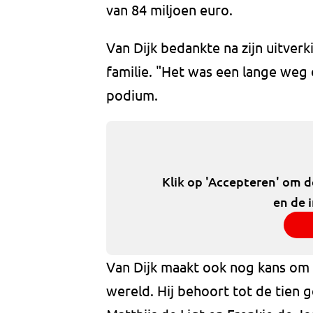
van 84 miljoen euro.
Van Dijk bedankte na zijn uitverk
familie. "Het was een lange weg o
podium.
Klik op 'Accepteren' om 
en de 
Van Dijk maakt ook nog kans om 
wereld. Hij behoort tot de tie