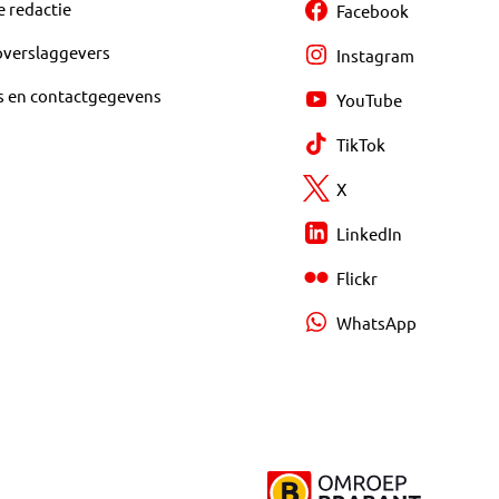
e redactie
Facebook
overslaggevers
Instagram
s en contactgegevens
YouTube
TikTok
X
LinkedIn
Flickr
WhatsApp