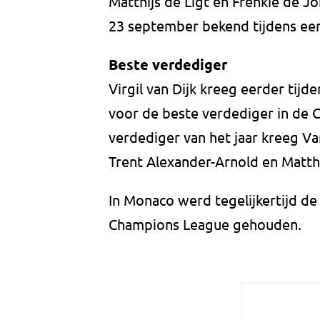
Matthijs de Ligt en Frenkie de J
23 september bekend tijdens een 
Beste verdediger
Virgil van Dijk kreeg eerder tijd
voor de beste verdediger in de 
verdediger van het jaar kreeg V
Trent Alexander-Arnold en Matthi
In Monaco werd tegelijkertijd de
Champions League gehouden.