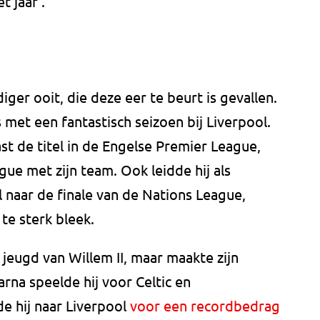
t jaar'.
ger ooit, die deze eer te beurt is gevallen.
 met een fantastisch seizoen bij Liverpool.
st de titel in de Engelse Premier League,
e met zijn team. Ook leidde hij als
 naar de finale van de Nations League,
te sterk bleek.
e jeugd van Willem II, maar maakte zijn
rna speelde hij voor Celtic en
e hij naar Liverpool
voor een recordbedrag