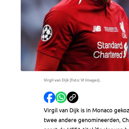
Virgil van Dijk (foto: VI Images).
Virgil van Dijk is in Monaco gek
twee andere genomineerden, Chr