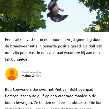
Een duif die vastzat in een boom, is vrijdagmiddag door
de brandweer uit zijn benarde positie gered. De duif zat
met zijn poot vast in een visdraad waarmee hij aan een
tak bungelde.
Geschreven door
Malini Witlox
Buurtbewoners die over het Piet van Bokhovenpad
fietsten, zagen de duif op een vreemde manier in de
boom bewegen. Ze belden de dierenambulance. Die kon
niet bij de vogel komen, waarna de brandweer van