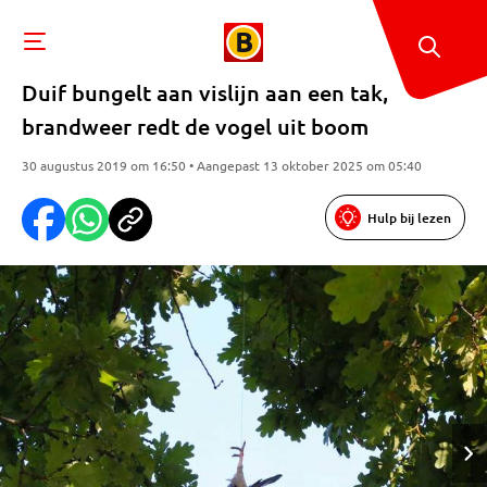
Duif bungelt aan vislijn aan een tak,
brandweer redt de vogel uit boom
30 augustus 2019 om 16:50 • Aangepast 13 oktober 2025 om 05:40
Hulp bij lezen