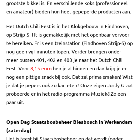
grootste bikkel is. En verschillende koks (professioneel
en amateur) bieden hun heet gepeperde producten aan.
Het Dutch Chili Fest is in het Klokgebouw in Eindhoven,
op Strijp-S. Ht is gemakkelijk met het openbaar vervoer
te bereiken. Er is een treinstation (Eindhoven Strijp-S) op
nog geen vijf minuten lopen. Verder brengen onder
meer bussen 401, 402 en 403 je naar het Dutch Chili
Fest. Voor
8,15 euro
ben je al binnen en dan krijg je er
nog een pittige snack bij ook. Dat zal prima smaken! Wist
je dat je pepers ook zo kan eten? Onze eigen Jordy Graat
probeerde er in het radio-programma Muziek&Zo een
paar uit.
Open Dag Staatsbosbeheer Biesbosch in Werkendam
(zaterdag)
Het is feest bij Staatsbosbeheer en dat wordt (onder