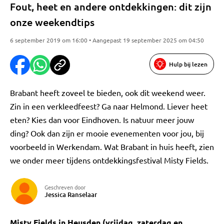
Fout, heet en andere ontdekkingen: dit zijn
onze weekendtips
6 september 2019 om 16:00 • Aangepast 19 september 2025 om 04:50
Hulp bij lezen
Brabant heeft zoveel te bieden, ook dit weekend weer.
Zin in een verkleedfeest? Ga naar Helmond. Liever heet
eten? Kies dan voor Eindhoven. Is natuur meer jouw
ding? Ook dan zijn er mooie evenementen voor jou, bij
voorbeeld in Werkendam. Wat Brabant in huis heeft, zien
we onder meer tijdens ontdekkingsfestival Misty Fields.
Geschreven door
Jessica Ranselaar
Misty Fields in Heusden (vrijdag, zaterdag en