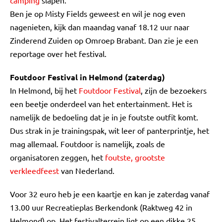
camping
slapen.
Ben je op Misty Fields geweest en wil je nog even
nagenieten, kijk dan maandag vanaf 18.12 uur naar
Zinderend Zuiden op Omroep Brabant. Dan zie je een
reportage over het festival.
Foutdoor Festival in Helmond (zaterdag)
In Helmond, bij het
Foutdoor Festival
, zijn de bezoekers
een beetje onderdeel van het entertainment. Het is
namelijk de bedoeling dat je in je foutste outfit komt.
Dus strak in je trainingspak, wit leer of panterprintje, het
mag allemaal. Foutdoor is namelijk, zoals de
organisatoren zeggen, het
foutste, grootste
verkleedfeest
van Nederland.
Voor 32 euro heb je een kaartje en kan je zaterdag vanaf
13.00 uur Recreatieplas Berkendonk (Raktweg 42 in
Helmond) op. Het festivalterrein ligt op een dikke 25