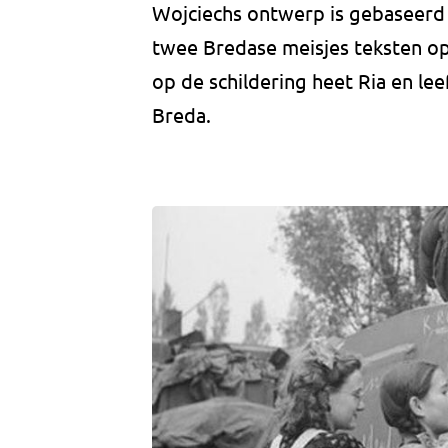
Wojciechs ontwerp is gebaseerd
twee Bredase meisjes teksten op 
op de schildering heet Ria en lee
Breda.