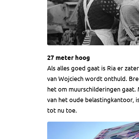
27 meter hoog
Als alles goed gaat is Ria er zat
van Wojciech wordt onthuld. Bre
het om muurschilderingen gaat. 
van het oude belastingkantoor, 
tot nu toe.