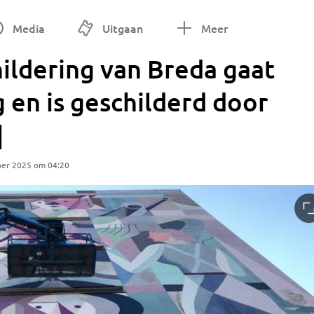
Media
Uitgaan
Meer
ildering van Breda gaat
g en is geschilderd door
]
ber 2025 om 04:20