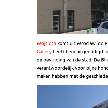
Wojciech
komt uit Wroclaw, de P
Gallery
heeft hem uitgenodigd in
de bevrijding van de stad. De Bli
verantwoordelijk voor bijna hon
maken hebben met de geschiedeni