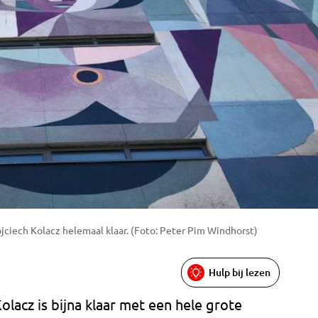
jciech Kolacz helemaal klaar. (Foto: Peter Pim Windhorst)
Hulp bij lezen
lacz is bijna klaar met een hele grote