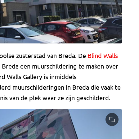
oolse zusterstad van Breda. De
Blind Walls
 Breda een muurschildering te maken over
nd Walls Gallery is inmiddels
derd muurschilderingen in Breda die vaak te
s van de plek waar ze zijn geschilderd.