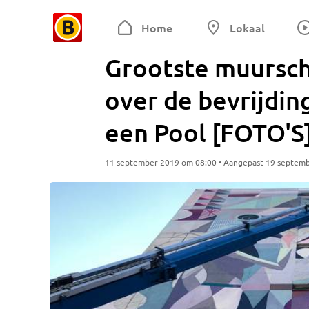
Home
Lokaal
Grootste muursch
over de bevrijdin
een Pool [FOTO'S
11 september 2019 om 08:00 • Aangepast 19 septem