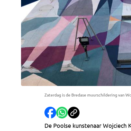
Zaterdag is de Bredase muurschildering van Wo
De Poolse kunstenaar Wojciech Ko