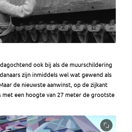
erdagochtend ook bij als de muurschildering
danaars zijn inmiddels wel wat gewend als
Maar de nieuwste aanwinst, op de zijkant
is met een hoogte van 27 meter de grootste