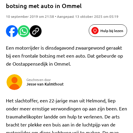
botsing met auto in Ommel
10 september 2019 om 21:58 • Aangepast 13 oktober 2025 om 05:19
Hulp bij lezen
Een motorrijder is dinsdagavond zwaargewond geraakt
bij een frontale botsing met een auto. Dat gebeurde op
de Oostappensedijk in Ommel.
Geschreven door
Jesse van Kalmthout
Het slachtoffer, een 22-jarige man uit Helmond, liep
onder meer ernstige verwondingen op aan zijn been. Een
traumahelikopter landde om hulp te verlenen. De arts
bracht ter plekke een buis aan in de luchtpijp van de
motorrijder om diens luchtweg vrij te maken. De man