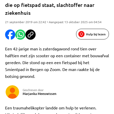
die op fietspad staat, slachtoffer naar
ziekenhuis
21 september 2019 om 22:42 • Aangepast 13 oktober 2025 om 04:54
Hulp bij lezen
Een 42-jarige man is zaterdagavond rond tien over
halftien met zijn scooter op een container met bouwafval
gereden. Die stond op een een fietspad bij het
Smientpad in Bergen op Zoom. De man raakte bij de
botsing gewond.
Geschreven door
Marjanka Meeuwissen
Een traumahelikopter landde om hulp te verlenen.