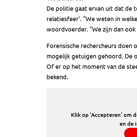
De politie gaat ervan uit dat de t
relatiesfeer’. "We weten in welk
woordvoerder. "We zijn dan ook 
Forensische rechercheurs doen o
mogelijk getuigen gehoord. De om
Of er op het moment van de steek
bekend.
Klik op 'Accepteren' om 
en de 