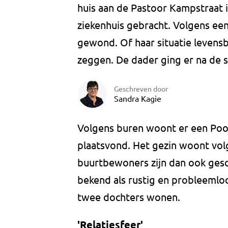
huis aan de Pastoor Kampstraat in
ziekenhuis gebracht. Volgens een 
gewond. Of haar situatie levens
zeggen. De dader ging er na de s
Geschreven door
Sandra Kagie
Volgens buren woont er een Pools
plaatsvond. Het gezin woont volg
buurtbewoners zijn dan ook gesch
bekend als rustig en probleemlo
twee dochters wonen.
'Relatiesfeer'