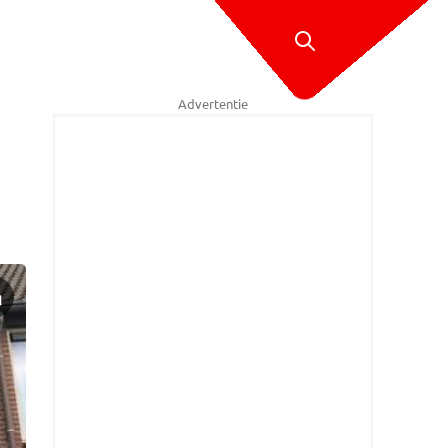
Advertentie