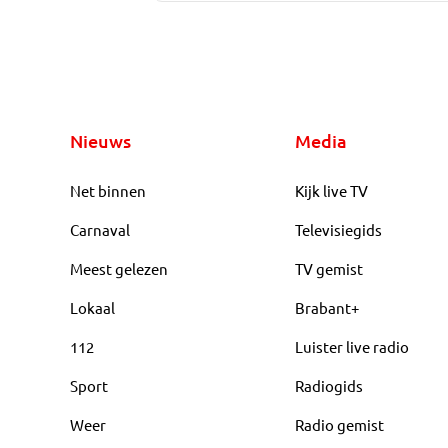
Nieuws
Media
Net binnen
Kijk live TV
Carnaval
Televisiegids
Meest gelezen
TV gemist
Lokaal
Brabant+
112
Luister live radio
Sport
Radiogids
Weer
Radio gemist