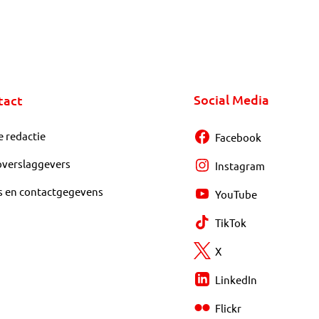
Social Media
tact
e redactie
Facebook
overslaggevers
Instagram
s en contactgegevens
YouTube
TikTok
X
LinkedIn
Flickr