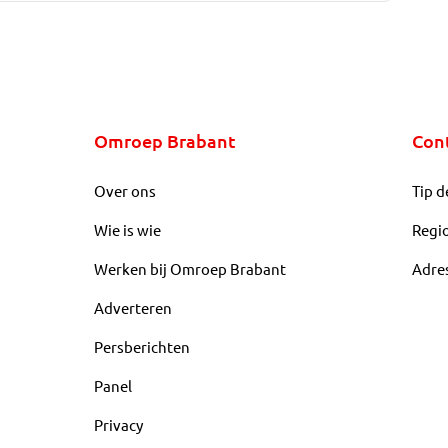
Omroep Brabant
Con
Over ons
Tip d
Wie is wie
Regi
Werken bij Omroep Brabant
Adre
Adverteren
Persberichten
Panel
Privacy