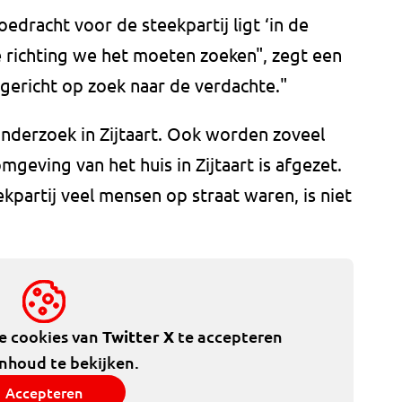
oedracht voor de steekpartij ligt ‘in de
e richting we het moeten zoeken", zegt een
gericht op zoek naar de verdachte."
nderzoek in Zijtaart. Ook worden zoveel
geving van het huis in Zijtaart is afgezet.
partij veel mensen op straat waren, is niet
de cookies van
Twitter X
te accepteren
inhoud te bekijken.
Accepteren