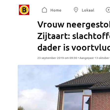
Home
Lokaal
Vrouw neergestok
Zijtaart: slachtoff
dader is voortvlu
23 september 2019 om 09:30 • Aangepast 13 oktober