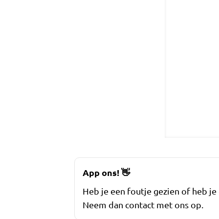
App ons!
👋
Heb je een foutje gezien of heb je
Neem dan contact met ons op.