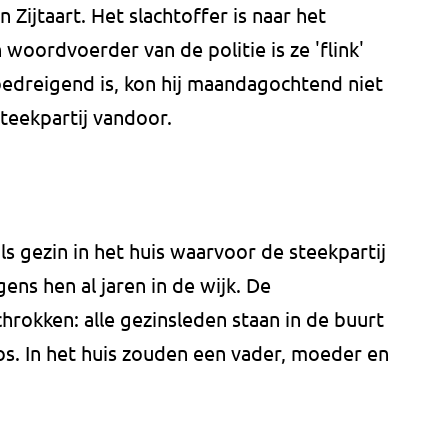
 Zijtaart. Het slachtoffer is naar het
woordvoerder van de politie is ze 'flink'
bedreigend is, kon hij maandagochtend niet
teekpartij vandoor.
 gezin in het huis waarvoor de steekpartij
ens hen al jaren in de wijk. De
rokken: alle gezinsleden staan in de buurt
os. In het huis zouden een vader, moeder en