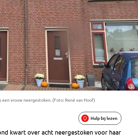
s een vrouw neergestoken. (Foto: René van Hoof)
Hulp bij lezen
nd kwart over acht neergestoken voor haar