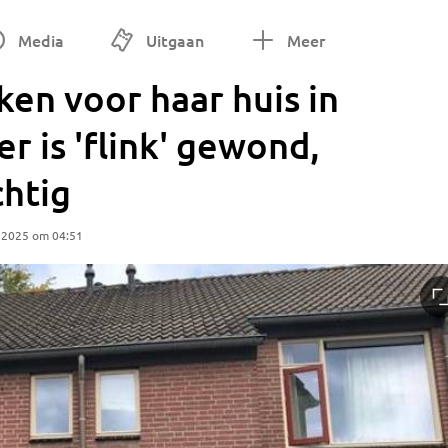
Media
Uitgaan
Meer
en voor haar huis in
er is 'flink' gewond,
chtig
 2025 om 04:51