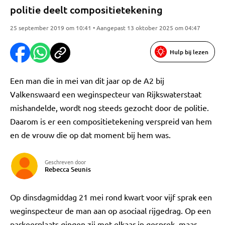
politie deelt compositietekening
25 september 2019 om 10:41 • Aangepast 13 oktober 2025 om 04:47
Hulp bij lezen
Een man die in mei van dit jaar op de A2 bij
Valkenswaard een weginspecteur van Rijkswaterstaat
mishandelde, wordt nog steeds gezocht door de politie.
Daarom is er een compositietekening verspreid van hem
en de vrouw die op dat moment bij hem was.
Geschreven door
Rebecca Seunis
Op dinsdagmiddag 21 mei rond kwart voor vijf sprak een
weginspecteur de man aan op asociaal rijgedrag. Op een
parkeerplaats gingen zij met elkaar in gesprek, maar