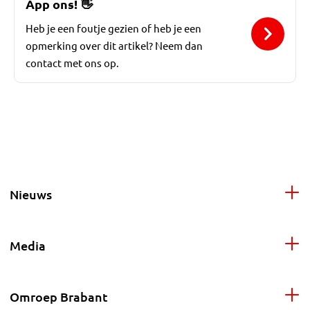
App ons!
👋
Heb je een foutje gezien of heb je een
opmerking over dit artikel? Neem dan
contact met ons op.
Nieuws
Media
Omroep Brabant