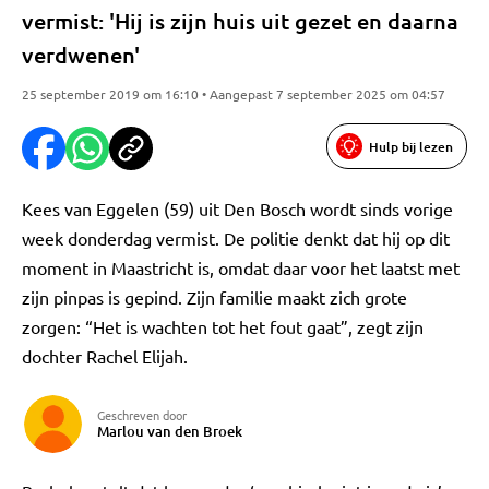
vermist: 'Hij is zijn huis uit gezet en daarna
verdwenen'
25 september 2019 om 16:10 • Aangepast 7 september 2025 om 04:57
Hulp bij lezen
Kees van Eggelen (59) uit Den Bosch wordt sinds vorige
week donderdag vermist. De politie denkt dat hij op dit
moment in Maastricht is, omdat daar voor het laatst met
zijn pinpas is gepind. Zijn familie maakt zich grote
zorgen: “Het is wachten tot het fout gaat”, zegt zijn
dochter Rachel Elijah.
Geschreven door
Marlou van den Broek