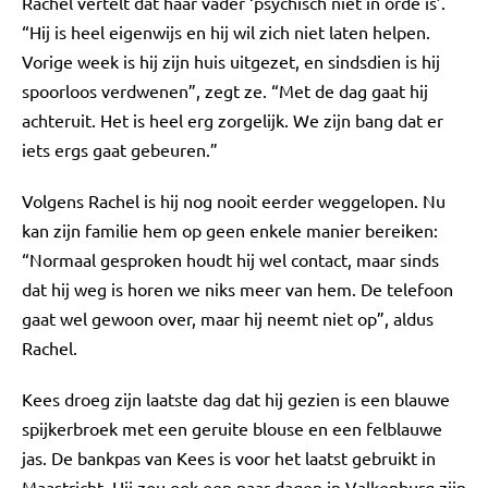
Rachel vertelt dat haar vader ‘psychisch niet in orde is’.
“Hij is heel eigenwijs en hij wil zich niet laten helpen.
Vorige week is hij zijn huis uitgezet, en sindsdien is hij
spoorloos verdwenen”, zegt ze. “Met de dag gaat hij
achteruit. Het is heel erg zorgelijk. We zijn bang dat er
iets ergs gaat gebeuren.”
Volgens Rachel is hij nog nooit eerder weggelopen. Nu
kan zijn familie hem op geen enkele manier bereiken:
“Normaal gesproken houdt hij wel contact, maar sinds
dat hij weg is horen we niks meer van hem. De telefoon
gaat wel gewoon over, maar hij neemt niet op”, aldus
Rachel.
Kees droeg zijn laatste dag dat hij gezien is een blauwe
spijkerbroek met een geruite blouse en een felblauwe
jas. De bankpas van Kees is voor het laatst gebruikt in
Maastricht. Hij zou ook een paar dagen in Valkenburg zijn