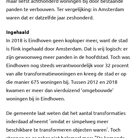
maar liefst achthonderd woningen bij door bestaande
panden te verbouwen. Ter vergelijking: in Amsterdam
waren dat er datzelfde jaar zeshonderd.
Ingehaald
In 2018 is Eindhoven geen koploper meer, want de stad
is flink ingehaald door Amsterdam. Dat is vrij logisch: er
zijn gewoonweg meer panden in de hoofdstad. Toch was
Eindhoven nog steeds verantwoordelijk voor 32 procent
van alle transformatiewoningen en kreeg de stad er op
die manier 675 woningen bij. Tussen 2012 en 2018
kwamen er meer dan vierduizend ‘omgebouwde’
woningen bij in Eindhoven.
De gemeente laat weten dat het aantal transformaties
inderdaad afneemt 'omdat er simpelweg meer
beschikbare te transformeren objecten waren'. Toch
stoppen ze er zeker niet helemaal mee: "De komende