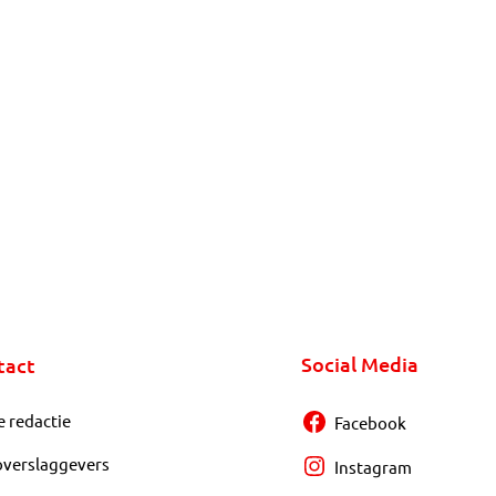
Social Media
tact
e redactie
Facebook
overslaggevers
Instagram