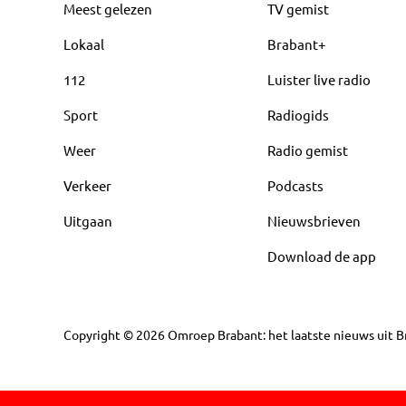
Meest gelezen
TV gemist
Lokaal
Brabant+
112
Luister live radio
Sport
Radiogids
Weer
Radio gemist
Verkeer
Podcasts
Uitgaan
Nieuwsbrieven
Download de app
Copyright
©
2026
Omroep Brabant: het laatste nieuws uit Br