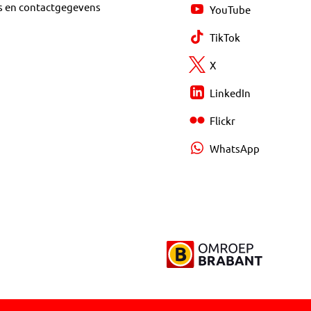
s en contactgegevens
YouTube
TikTok
X
LinkedIn
Flickr
WhatsApp