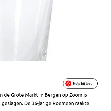
Hulp bij lezen
 aan de Grote Markt in Bergen op Zoom is
 geslagen. De 36-jarige Roemeen raakte