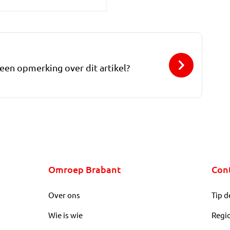
 een opmerking over dit artikel?
Omroep Brabant
Con
Over ons
Tip d
Wie is wie
Regi