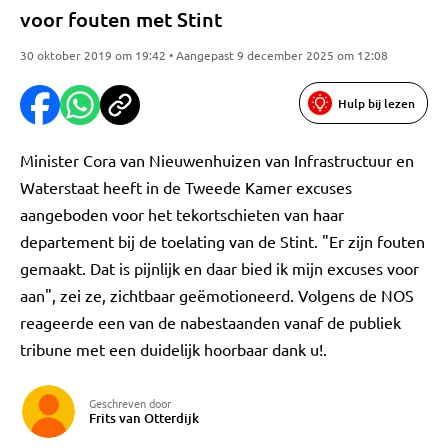
voor fouten met Stint
30 oktober 2019 om 19:42 • Aangepast 9 december 2025 om 12:08
Hulp bij lezen
Minister Cora van Nieuwenhuizen van Infrastructuur en
Waterstaat heeft in de Tweede Kamer excuses
aangeboden voor het tekortschieten van haar
departement bij de toelating van de Stint. "Er zijn fouten
gemaakt. Dat is pijnlijk en daar bied ik mijn excuses voor
aan", zei ze, zichtbaar geëmotioneerd. Volgens de NOS
reageerde een van de nabestaanden vanaf de publiek
tribune met een duidelijk hoorbaar dank u!.
Geschreven door
Frits van Otterdijk