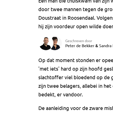
Een man die thuiskwam van zijn 
door twee mannen tegen de gron
Doustraat in Roosendaal. Volgen
hij zijn voordeur open wilde doe
Geschreven door
&
Peter de Bekker
Sandra 
Op dat moment stonden er opee
'met iets' hard op zijn hoofd ge
slachtoffer viel bloedend op de 
zijn twee belagers, allebei in h
bedekt, er vandoor.
De aanleiding voor de zware mish