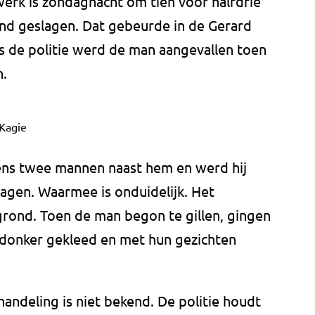
werk is zondagnacht om tien voor halfdrie
d geslagen. Dat gebeurde in de Gerard
s de politie werd de man aangevallen toen
n.
Kagie
ns twee mannen naast hem en werd hij
slagen. Waarmee is onduidelijk. Het
grond. Toen de man begon te gillen, gingen
et donker gekleed en met hun gezichten
andeling is niet bekend. De politie houdt