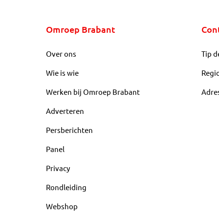
Omroep Brabant
Con
Over ons
Tip d
Wie is wie
Regi
Werken bij Omroep Brabant
Adre
Adverteren
Persberichten
Panel
Privacy
Rondleiding
Webshop