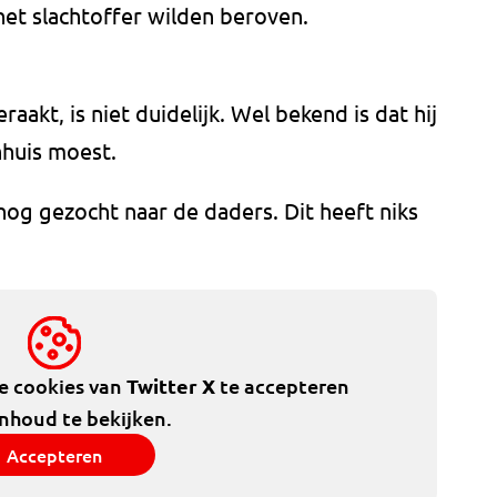
et slachtoffer wilden beroven.
akt, is niet duidelijk. Wel bekend is dat hij
nhuis moest.
nog gezocht naar de daders. Dit heeft niks
de cookies van
Twitter X
te accepteren
inhoud te bekijken.
Accepteren