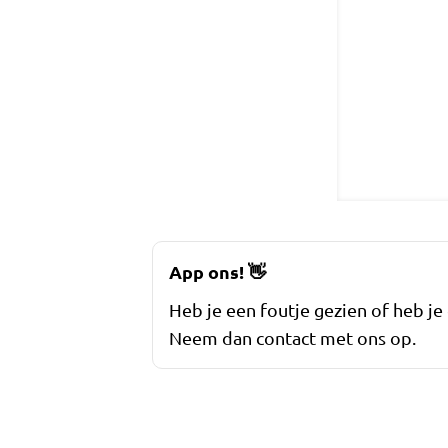
App ons!
👋
Heb je een foutje gezien of heb je
Neem dan contact met ons op.