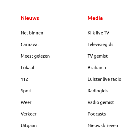
Nieuws
Media
Net binnen
Kijk live TV
Carnaval
Televisiegids
Meest gelezen
TV gemist
Lokaal
Brabant+
112
Luister live radio
Sport
Radiogids
Weer
Radio gemist
Verkeer
Podcasts
Uitgaan
Nieuwsbrieven