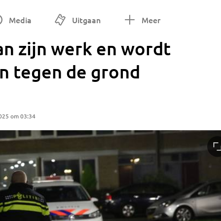
Media
Uitgaan
Meer
n zijn werk en wordt
n tegen de grond
025 om 03:34