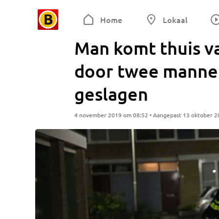
Home
Lokaal
Man komt thuis va
door twee manne
geslagen
4 november 2019 om 08:52 • Aangepast 13 oktober 2