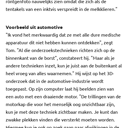
röntgenfoto nauwelijks zien omdat die zich als de
tentakels van een inktvis verspreidt in de melkklieren."
Voorbeeld uit automotive
"Ik vond het merkwaardig dat ze met alle dure medische
apparatuur dit niet hebben kunnen ontdekken", zegt
Tom. "Al die onderzoekstechnieken richten zich op de
binnenkant van de borst", constateert hij. "Maar als je
andere technieken inzet, kun je juist aan de buitenkant al
heel vroeg van alles waarnemen." Hij wijst op het 3D-
onderzoek dat in de automotive-industrie wordt
toegepast. Op zijn computer laat hij beelden zien van
een auto met een draaiende motor. "De trillingen van de
motorkap die voor het menselijk oog onzichtbaar zijn,
kun je met deze techniek zichtbaar maken. Je kunt dan
zwakke plekken vinden die versterkt moeten worden.
Hiermee kun je ook op zoek gaan naar afwijkingen in de