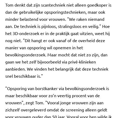
Tom denkt dat zijn scantechniek niet alleen goedkoper is
dan de gebruikelijke opsporingstechnieken, maar ook
minder belastend voor vrouwen. "We raken niemand
aan. De techniek is pijnloos, stralingsloos en veilig." Hoe
het 3D-onderzoek er in de praktijk gaat uitzien, weet hij
nog niet. "Dit hangt er ook vanaf of de overheid deze
manier van opsporing wil opnemen in het
bevolkingsonderzoek. Maar mocht dat niet zo zijn, dan
gaan we het zelf bijvoorbeeld via privé-klinieken
aanbieden. We vinden het belangrijk dat deze techniek
snel beschikbaar is."
"Opsporing van borstkanker via bevolkingsonderzoek is
maar beschikbaar voor zo’n veertig procent van de
vrouwen", zegt Tom. "Vooral jonge vrouwen zijn aan
zichzelf overgeleverd omdat de screening alleen geldt
voor vrouwen ouder dan 50 jaar. Vooral voor hen wilde ik