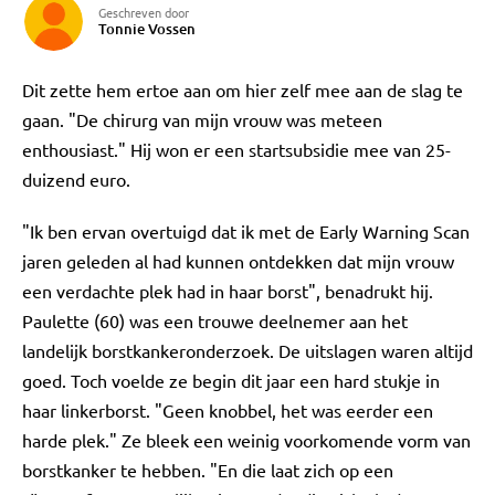
Geschreven door
Tonnie Vossen
Dit zette hem ertoe aan om hier zelf mee aan de slag te
gaan. "De chirurg van mijn vrouw was meteen
enthousiast." Hij won er een startsubsidie mee van 25-
duizend euro.
"Ik ben ervan overtuigd dat ik met de Early Warning Scan
jaren geleden al had kunnen ontdekken dat mijn vrouw
een verdachte plek had in haar borst", benadrukt hij.
Paulette (60) was een trouwe deelnemer aan het
landelijk borstkankeronderzoek. De uitslagen waren altijd
goed. Toch voelde ze begin dit jaar een hard stukje in
haar linkerborst. "Geen knobbel, het was eerder een
harde plek." Ze bleek een weinig voorkomende vorm van
borstkanker te hebben. "En die laat zich op een