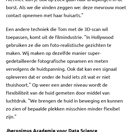
borst. Als we die vinden zeggen we: deze mevrouw moet
contact opnemen met haar huisarts."
Een andere techniek die Tom met de 3D-scan wil
toepassen, komt uit de filmindustrie. "In Hollywood
gebruiken ze die om foto-realistische gezichten te
maken. Wij maken op dezelfde manier super-
gedetailleerde fotografische opnamen en meten
vervolgens de huidspanning. Ook dat kan een signaal
opleveren dat er onder de huid iets zit wat er niet
thuishoort." Op weer een ander niveau wordt de
flexibiliteit van de huid gemeten door middel van
luchtdruk. "We brengen de huid in beweging en kunnen
zo zien of bepaalde plekken misschien minder flexibel
zijn."
Jheronimus Academie voor Data Science