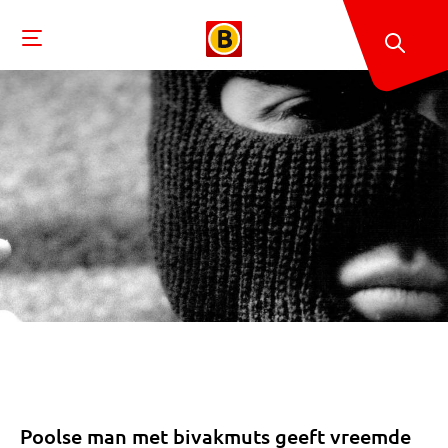
Poolse man met bivakmuts geeft vreemde