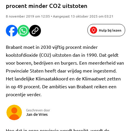
procent minder CO2 uitstoten
8 november 2019 om 12:05 • Aangepast 13 oktober 2025 om 03:21
Hulp bij lezen
Brabant moet in 2030 vijftig procent minder
koolstofdioxide (CO2) uitstoten dan in 1990. Dat geldt
voor boeren, bedrijven en burgers. Een meerderheid van
Provinciale Staten heeft daar vrijdag mee ingestemd.
Het landelijke Klimaatakkoord en de Klimaatwet zetten
in op 49 procent. De ambities van Brabant reiken een
procentje verder.
Geschreven door
Jan de Vries
Hoe dat in onze provincie wordt bereikt, wordt de