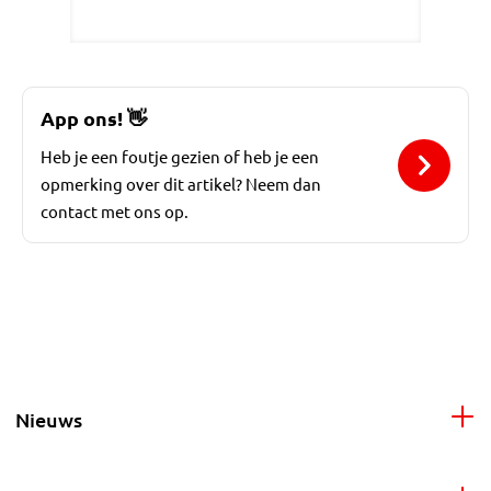
App ons!
👋
Heb je een foutje gezien of heb je een
opmerking over dit artikel? Neem dan
contact met ons op.
Nieuws