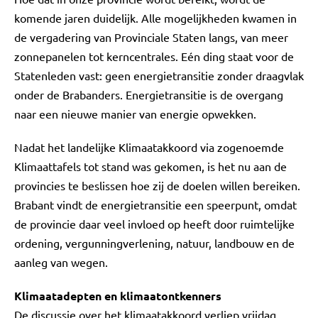
komende jaren duidelijk. Alle mogelijkheden kwamen in
de vergadering van Provinciale Staten langs, van meer
zonnepanelen tot kerncentrales. Eén ding staat voor de
Statenleden vast: geen energietransitie zonder draagvlak
onder de Brabanders. Energietransitie is de overgang
naar een nieuwe manier van energie opwekken.
Nadat het landelijke Klimaatakkoord via zogenoemde
Klimaattafels tot stand was gekomen, is het nu aan de
provincies te beslissen hoe zij de doelen willen bereiken.
Brabant vindt de energietransitie een speerpunt, omdat
de provincie daar veel invloed op heeft door ruimtelijke
ordening, vergunningverlening, natuur, landbouw en de
aanleg van wegen.
Klimaatadepten en klimaatontkenners
De discussie over het klimaatakkoord verliep vrijdag