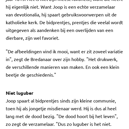
hij eigenlijk niet. Want Joop is een echte verzamelaar
van devotionalia, hij spaart gebruiksvoorwerpen uit de
katholieke kerk. De bidprentjes, prentjes die veelal wordt
uitgegeven als aandenken bij een overlijden van een
dierbare, zijn wel favoriet.
"De afbeeldingen vind ik mooi, want er zit zoveel variatie
in", zegt de Bredanaar over zijn hobby. "Het drukwerk,
de verschillende manieren van maken. En ook een klein
beetje de geschiedenis."
Niet luguber
Joop spaart al bidprentjes sinds zijn kleine communie,
toen hij als jongetje misdienaar werd. Hij is dus al heel
lang met de dood bezig. "De dood hoort bij het leven",
zo zegt de verzamelaar. "Dus zo luguber is het niet.