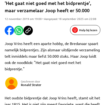
'Het gaat niet goed met het bidprentje',
maar verzamelaar Joop heeft er 50.000
12 november 2019 om 19:00 • Aangepast 18 september 2025 om 22:08
Hulp bij lezen
Joop Vrins heeft een aparte hobby, de Bredanaar spaart
namelijk bidprentjes. Zijn alsmaar uitdijende verzameling
telt inmiddels maar liefst 50.000 stuks. Maar Joop luidt
ook de noodklok: "Het gaat niet goed met het
bidprentje."
Geschreven door
Ronald Strater
Het oudste bidprentje dat Joop Vrins heeft, stamt uit het
jaar 1815. Het is niet zijn meest favoriete, want die heeft