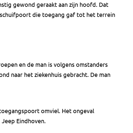
stig gewond geraakt aan zijn hoofd. Dat
chuifpoort die toegang gaf tot het terrein
oepen en de man is volgens omstanders
wond naar het ziekenhuis gebracht. De man
 toegangspoort omviel. Het ongeval
 Jeep Eindhoven.