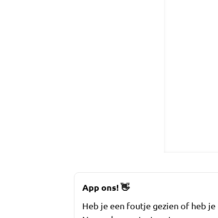
App ons!
👋
Heb je een foutje gezien of heb je