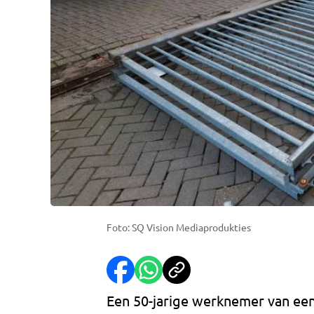
Foto: SQ Vision Mediaprodukties
Een 50-jarige werknemer van een