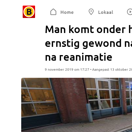
Home
Lokaal
Man komt onder he
ernstig gewond n
na reanimatie
9 november 2019 om 17:27 • Aangepast 13 oktober 2