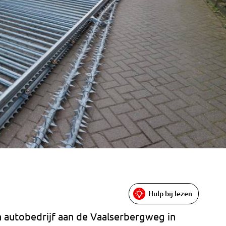
Hulp bij lezen
 autobedrijf aan de Vaalserbergweg in