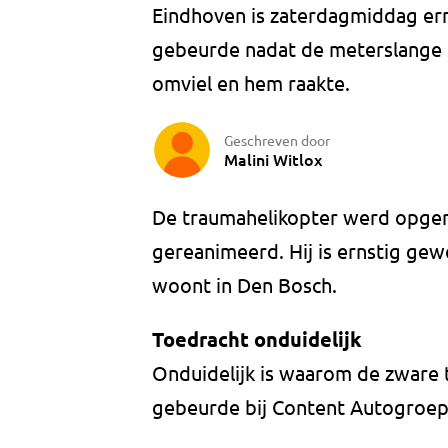
Eindhoven is zaterdagmiddag ern
gebeurde nadat de meterslange s
omviel en hem raakte.
Geschreven door
Malini Witlox
De traumahelikopter werd opger
gereanimeerd. Hij is ernstig ge
woont in Den Bosch.
Toedracht onduidelijk
Onduidelijk is waarom de zware
gebeurde bij Content Autogroep