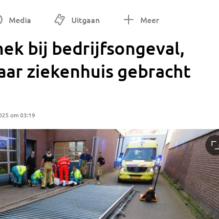
Media
Uitgaan
Meer
k bij bedrijfsongeval,
aar ziekenhuis gebracht
025 om 03:19