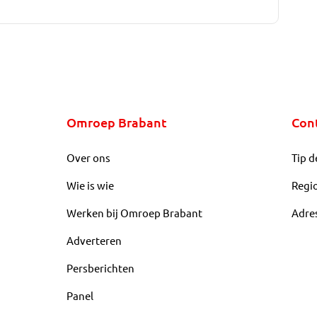
Omroep Brabant
Con
Over ons
Tip d
Wie is wie
Regi
Werken bij Omroep Brabant
Adre
Adverteren
Persberichten
Panel