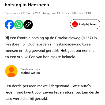
botsing in Heesbeen
9 november 2019 om 20:00 • Aangepast 13 oktober 2025 om 03:18
Hulp bij lezen
Bij een frontale botsing op de Provincialeweg (N267) in
Heesbeen bij Oudheusden zijn zaterdagavond twee
mensen ernstig gewond geraakt. Het gaat om een man
en een vrouw. Een van hen raakte bekneld.
Geschreven door
Malini Witlox
Een derde persoon raakte lichtgewond. Twee auto's
reden rond kwart voor zeven tegen elkaar op. Een derde
auto werd daarbij geraakt.