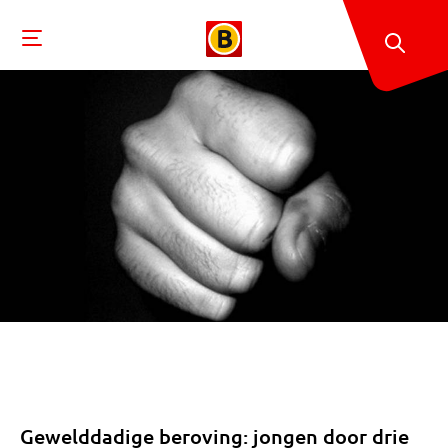
Gewelddadige beroving: jongen door drie