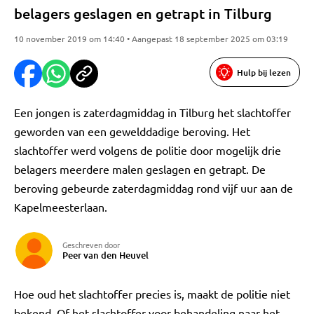
belagers geslagen en getrapt in Tilburg
10 november 2019 om 14:40 • Aangepast 18 september 2025 om 03:19
Hulp bij lezen
Een jongen is zaterdagmiddag in Tilburg het slachtoffer
geworden van een gewelddadige beroving. Het
slachtoffer werd volgens de politie door mogelijk drie
belagers meerdere malen geslagen en getrapt. De
beroving gebeurde zaterdagmiddag rond vijf uur aan de
Kapelmeesterlaan.
Geschreven door
Peer van den Heuvel
Hoe oud het slachtoffer precies is, maakt de politie niet
bekend. Of het slachtoffer voor behandeling naar het