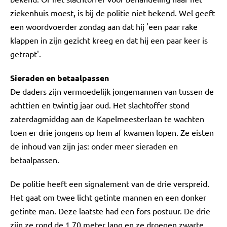
ziekenhuis moest, is bij de politie niet bekend. Wel geeft
een woordvoerder zondag aan dat hij 'een paar rake
klappen in zijn gezicht kreeg en dat hij een paar keer is
getrapt'.
Sieraden en betaalpassen
De daders zijn vermoedelijk jongemannen van tussen de
achttien en twintig jaar oud. Het slachtoffer stond
zaterdagmiddag aan de Kapelmeesterlaan te wachten
toen er drie jongens op hem af kwamen lopen. Ze eisten
de inhoud van zijn jas: onder meer sieraden en
betaalpassen.
De politie heeft een signalement van de drie verspreid.
Het gaat om twee licht getinte mannen en een donker
getinte man. Deze laatste had een fors postuur. De drie
zijn ze rond de 1,70 meter lang en ze droegen zwarte