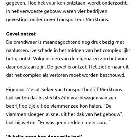
gegeven. Hoe het vuur kon ontstaan, wordt onderzocht.
In het verwoeste gebouw waren vier bedrijven
gevestigd, onder meer transporteur Merktrans.
Gevel ontzet
De brandweer is maandagochtend nog druk bezig met
nablussen. De schade in het midden van het complex lijkt
het grootst. Volgens een van de eigenaren zou het vuur
daar ontstaan zijn. De gevel is ontzet. Het ziet ernaar uit
dat het complex als verloren moet worden beschouwd.
Eigenaar Mesut Seker van transportbedrijf Merktrans
laat weten dat hij slechts één vrachtwagen van zijn
bedrijf op tijd uit de vlammenzee kon halen. "De
vlammen sloegen al snel uit het dak van het gebouw",
laat hij weten. "Er was geen redden meer aan..."
'Ik krijg geen hap door mijn keel'