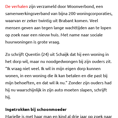
De verhalen
zijn verzameld door Woonverbond, een
samenwerkingsverband van bijna 200 woningcorporaties,
waarvan er zeker twintig uit Brabant komen. Veel
mensen geven aan tegen lange wachttijden aan te lopen
op zoek naar een nieuw huis. Met name naar sociale
huurwoningen is grote vraag.
Zo schrijft Quentin (24) uit Schaijk dat hij een woning in
het dorp wil, maar nu noodgedwongen bij zijn ouders zit.
“Ik vraag niet veel. Ik wil in mijn eigen dorp kunnen
wonen, in een woning die ik kan betalen en die past bij
mijn behoeften, en dat wil ik nu.” Zonder zijn ouders had
hij nu waarschijnlijk in zijn auto moeten slapen, schrijft
hij.
Ingetrokken bij schoonmoeder
Marielle is met haar man en kind al drie jaar op zoek naar