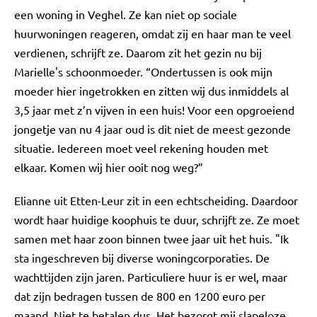
een woning in Veghel. Ze kan niet op sociale
huurwoningen reageren, omdat zij en haar man te veel
verdienen, schrijft ze. Daarom zit het gezin nu bij
Marielle's schoonmoeder. “Ondertussen is ook mijn
moeder hier ingetrokken en zitten wij dus inmiddels al
3,5 jaar met z’n vijven in een huis! Voor een opgroeiend
jongetje van nu 4 jaar oud is dit niet de meest gezonde
situatie. Iedereen moet veel rekening houden met
elkaar. Komen wij hier ooit nog weg?”
Elianne uit Etten-Leur zit in een echtscheiding. Daardoor
wordt haar huidige koophuis te duur, schrijft ze. Ze moet
samen met haar zoon binnen twee jaar uit het huis. "Ik
sta ingeschreven bij diverse woningcorporaties. De
wachttijden zijn jaren. Particuliere huur is er wel, maar
dat zijn bedragen tussen de 800 en 1200 euro per
maand. Niet te betalen dus. Het bezorgt mij slapeloze