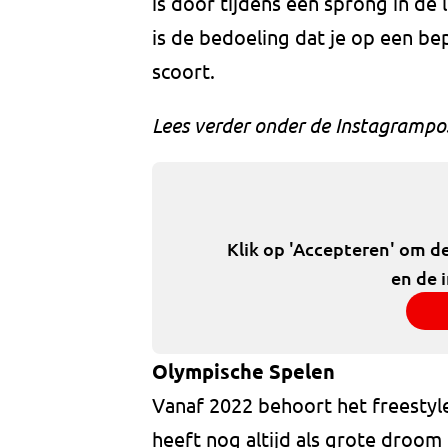
is door tijdens een sprong in de l
is de bedoeling dat je op een be
scoort.
Lees verder onder de Instagrampo
Klik op 'Accepteren' om d
en de 
Olympische Spelen
Vanaf 2022 behoort het freestyl
heeft nog altijd als grote droom o