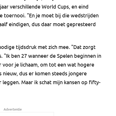
aar verschillende World Cups, en eind
ie toernooi. "En je moet bij die wedstrijden
aalf eindigen, dus daar moet gepresteerd
nodige tijdsdruk met zich mee. "Dat zorgt
s. "Ik ben 27 wanneer de Spelen beginnen in
ar voor je lichaam, om tot een wat hogere
 is nieuw, dus er komen steeds jongere
r leggen. Maar ik schat mijn kansen op fifty-
Advertentie