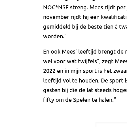
NOC*NSF streng. Mees rijdt per j
november rijdt hij een kwalificat
gemiddeld bij de beste tien à tw
worden."
En ook Mees' leeftijd brengt de 
wel voor wat twijfels", zegt Mee
2022 en in mijn sport is het zwa
leeftijd vol te houden. De sport
gasten bij die de lat steeds hoge
fifty om de Spelen te halen."