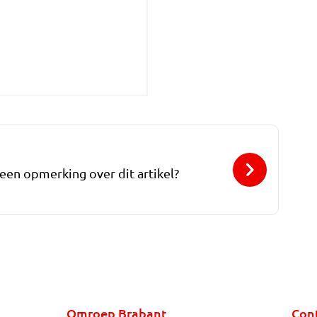
 een opmerking over dit artikel?
Omroep Brabant
Con