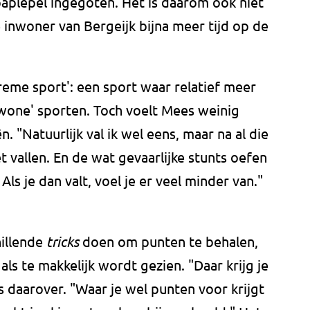
paplepel ingegoten. Het is daarom ook niet
e inwoner van Bergeijk bijna meer tijd op de
eme sport': een sport waar relatief meer
wone' sporten. Toch voelt Mees weinig
n. "Natuurlijk val ik wel eens, maar na al die
t vallen. En de wat gevaarlijke stunts oefen
ls je dan valt, voel je er veel minder van."
hillende
tricks
doen om punten te behalen,
als te makkelijk wordt gezien. "Daar krijg je
 daarover. "Waar je wel punten voor krijgt