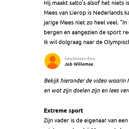
Hij maakt salto's alsof het niets 
Mees van Lierop is Nederlands ka
jarige Mees niet zo heel veel. "
bergen en aangezien de sport rede
Ik wil dolgraag naar de Olympis
Geschreven door
Job Willemse
Bekijk hieronder de video waarin M
en wat zijn doelen zijn en lees ver
Extreme sport
Zijn vader is de eigenaar van ee