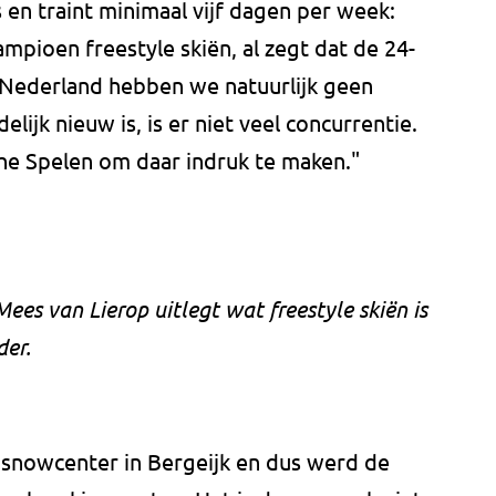
is en traint minimaal vijf dagen per week:
mpioen freestyle skiën, al zegt dat de 24-
In Nederland hebben we natuurlijk geen
lijk nieuw is, is er niet veel concurrentie.
che Spelen om daar indruk te maken."
ees van Lierop uitlegt wat freestyle skiën is
der.
n snowcenter in Bergeijk en dus werd de