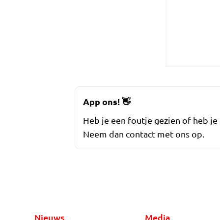
App ons!
👋
Heb je een foutje gezien of heb je
Neem dan contact met ons op.
Nieuws
Media