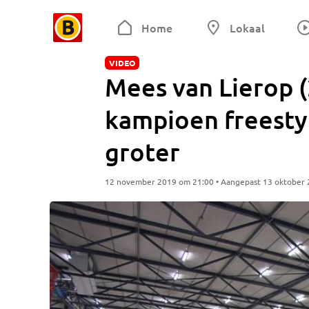
Home
Lokaal
VIDEO
Mees van Lierop (
kampioen freesty
groter
12 november 2019 om 21:00 • Aangepast 13 oktober