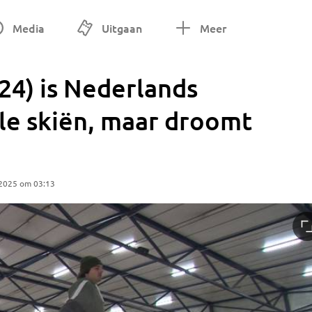
Media
Uitgaan
Meer
24) is Nederlands
le skiën, maar droomt
 2025 om 03:13