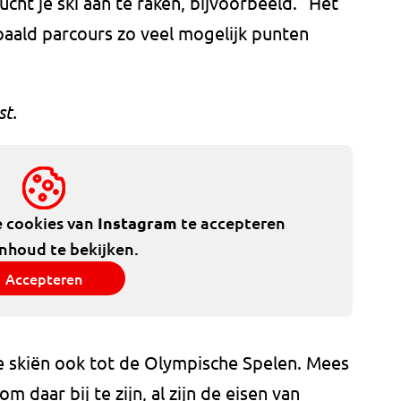
ucht je ski aan te raken, bijvoorbeeld." Het
paald parcours zo veel mogelijk punten
st.
e cookies van
Instagram
te accepteren
inhoud te bekijken.
Accepteren
e skiën ook tot de Olympische Spelen. Mees
m daar bij te zijn, al zijn de eisen van