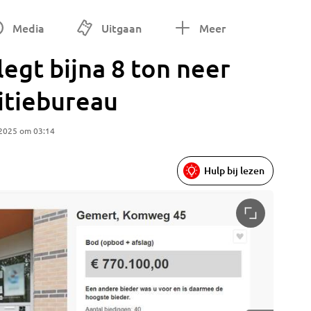
Media
Uitgaan
Meer
egt bijna 8 ton neer
itiebureau
 2025 om 03:14
Hulp bij lezen
Het poli