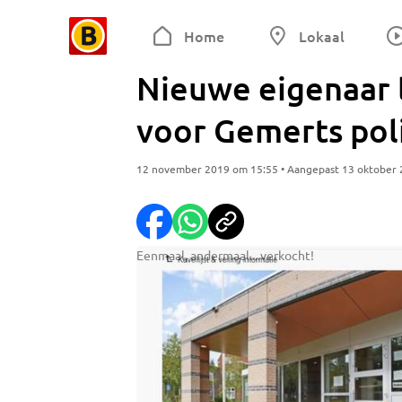
Home
Lokaal
Nieuwe eigenaar l
voor Gemerts pol
12 november 2019 om 15:55 • Aangepast 13 oktober
Eenmaal, andermaal....verkocht!