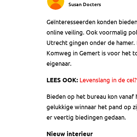
Susan Docters
Geïnteresseerden konden bieden 
online veiling. Ook voormalig p
Utrecht gingen onder de hamer. 
Komweg in Gemert is voor het t
eigenaar.
LEES OOK:
Levenslang in de cel
Bieden op het bureau kon vanaf h
gelukkige winnaar het pand op zi
er veertig biedingen gedaan.
Nieuw interieur