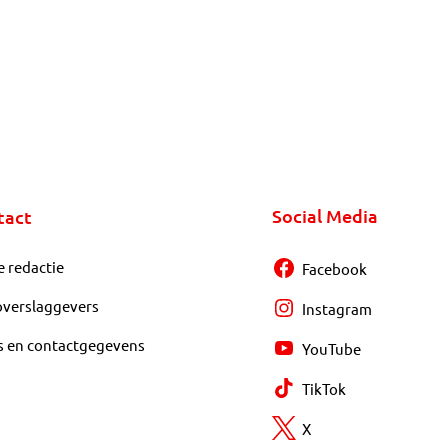
Social Media
tact
e redactie
Facebook
overslaggevers
Instagram
s en contactgegevens
YouTube
TikTok
X