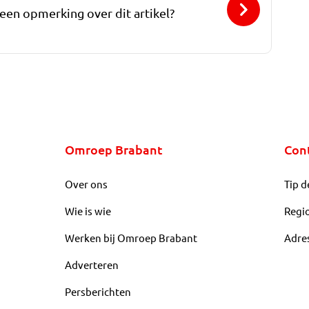
 een opmerking over dit artikel?
Omroep Brabant
Con
Over ons
Tip d
Wie is wie
Regi
Werken bij Omroep Brabant
Adre
Adverteren
Persberichten