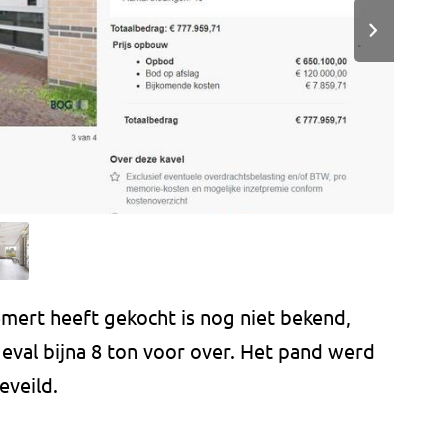
mert heeft gekocht is nog niet bekend,
geval bijna 8 ton voor over. Het pand werd
eveild.