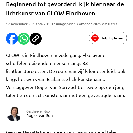
Beginnend tot gevorderd: kijk hier naar de
lichtkunst van GLOW Eindhoven
12 november 2019 om 20:30 • Aangepast 13 oktober 2025 om 03:13
Hulp bij lezen
GLOW is in Eindhoven in volle gang. Elke avond
schuifelen duizenden mensen langs 33
lichtkunstprojecten. De route van vijf kilometer leidt ook
langs het werk van Brabantse lichtkunstenaars.
Verslaggever Rogier van Son zocht er twee op: een jong
talent en een lichtkunstenaar met een gevestigde naam.
Geschreven door
Rogier van Son
George Barratt-Jones is een jong, aanstormend talent