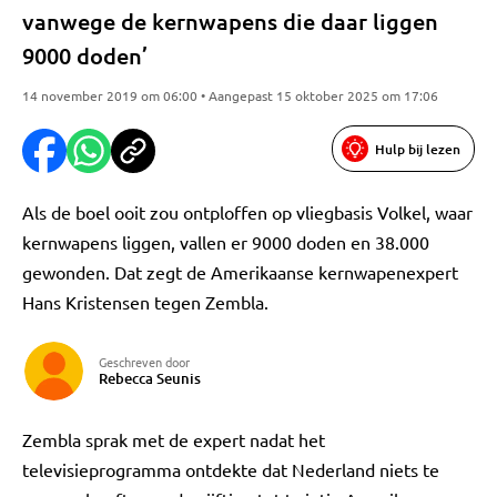
vanwege de kernwapens die daar liggen
9000 doden’
14 november 2019 om 06:00 • Aangepast 15 oktober 2025 om 17:06
Hulp bij lezen
Als de boel ooit zou ontploffen op vliegbasis Volkel, waar
kernwapens liggen, vallen er 9000 doden en 38.000
gewonden. Dat zegt de Amerikaanse kernwapenexpert
Hans Kristensen tegen Zembla.
Geschreven door
Rebecca Seunis
Zembla sprak met de expert nadat het
televisieprogramma ontdekte dat Nederland niets te