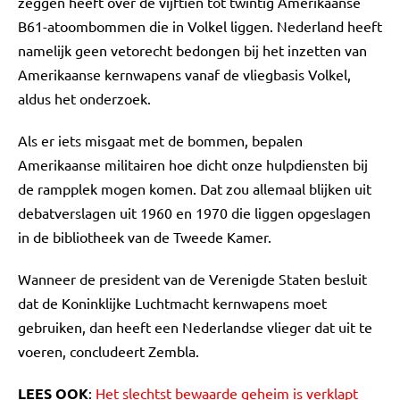
zeggen heeft over de vijftien tot twintig Amerikaanse
B61-atoombommen die in Volkel liggen. Nederland heeft
namelijk geen vetorecht bedongen bij het inzetten van
Amerikaanse kernwapens vanaf de vliegbasis Volkel,
aldus het onderzoek.
Als er iets misgaat met de bommen, bepalen
Amerikaanse militairen hoe dicht onze hulpdiensten bij
de rampplek mogen komen. Dat zou allemaal blijken uit
debatverslagen uit 1960 en 1970 die liggen opgeslagen
in de bibliotheek van de Tweede Kamer.
Wanneer de president van de Verenigde Staten besluit
dat de Koninklijke Luchtmacht kernwapens moet
gebruiken, dan heeft een Nederlandse vlieger dat uit te
voeren, concludeert Zembla.
LEES OOK
:
Het slechtst bewaarde geheim is verklapt