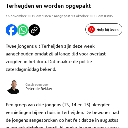
Terheijden en worden opgepakt
16 november 2019 om 13:24 • Aangepast 13 oktober 2025 om 03:05
Hulp bij lezen
Twee jongens uit Terheijden zijn deze week
aangehouden omdat zij al lange tijd voor overlast
zorgden in het dorp. Dat maakte de politie
zaterdagmiddag bekend.
Geschreven door
Peter de Bekker
Een groep van drie jongens (13, 14 en 15) pleegden
vernielingen bij een huis in Terheijden. De bewoner had
de jongens aangesproken op het feit dat ze in augustus
vuurwerk afstaken, terwijl hij met zijn vrouw over straat