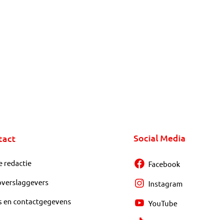
Social Media
tact
e redactie
Facebook
overslaggevers
Instagram
s en contactgegevens
YouTube