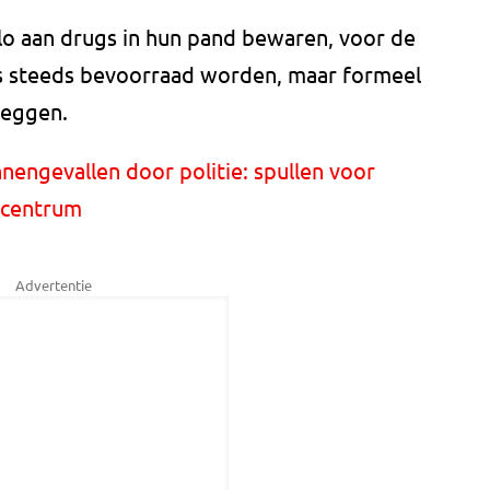
o aan drugs in hun pand bewaren, voor de
us steeds bevoorraad worden, maar formeel
leggen.
nnengevallen door politie: spullen voor
ncentrum
Advertentie