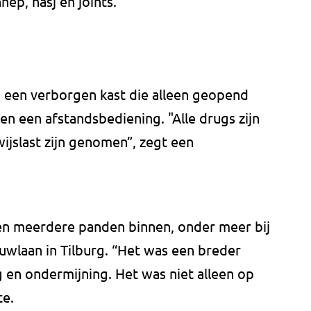
ep, hasj en joints.
n een verborgen kast die alleen geopend
n een afstandsbediening. "Alle drugs zijn
wijslast zijn genomen”, zegt een
gen meerdere panden binnen, onder meer bij
uwlaan in Tilburg. “Het was een breder
 en ondermijning. Het was niet alleen op
te.