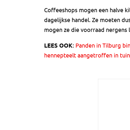
Coffeeshops mogen een halve kil
dagelijkse handel. Ze moeten d
mogen ze die voorraad nergens 
LEES OOK
:
Panden in Tilburg bi
hennepteelt aangetroffen in tui