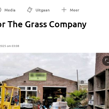
Media
Uitgaan
Meer
oor The Grass Company
 2025 om 03:08