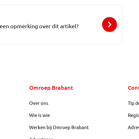
 een opmerking over dit artikel?
Omroep Brabant
Con
Over ons
Tip d
Wie is wie
Regi
Werken bij Omroep Brabant
Adre