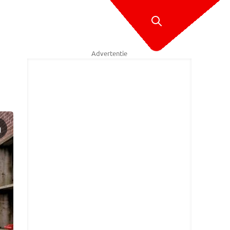
Advertentie