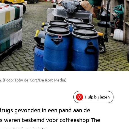
. (Foto: Toby de Kort/De Kort Media)
Hulp bij lezen
o drugs gevonden in een pand aan de
ugs waren bestemd voor coffeeshop The