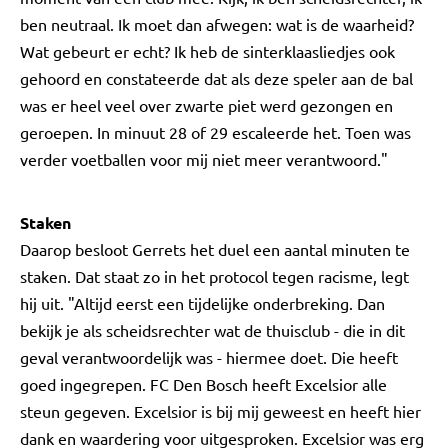
ben neutraal. Ik moet dan afwegen: wat is de waarheid?
Wat gebeurt er echt? Ik heb de sinterklaasliedjes ook
gehoord en constateerde dat als deze speler aan de bal
was er heel veel over zwarte piet werd gezongen en
geroepen. In minuut 28 of 29 escaleerde het. Toen was
verder voetballen voor mij niet meer verantwoord."
Staken
Daarop besloot Gerrets het duel een aantal minuten te
staken. Dat staat zo in het protocol tegen racisme, legt
hij uit. "Altijd eerst een tijdelijke onderbreking. Dan
bekijk je als scheidsrechter wat de thuisclub - die in dit
geval verantwoordelijk was - hiermee doet. Die heeft
goed ingegrepen. FC Den Bosch heeft Excelsior alle
steun gegeven. Excelsior is bij mij geweest en heeft hier
dank en waardering voor uitgesproken. Excelsior was erg