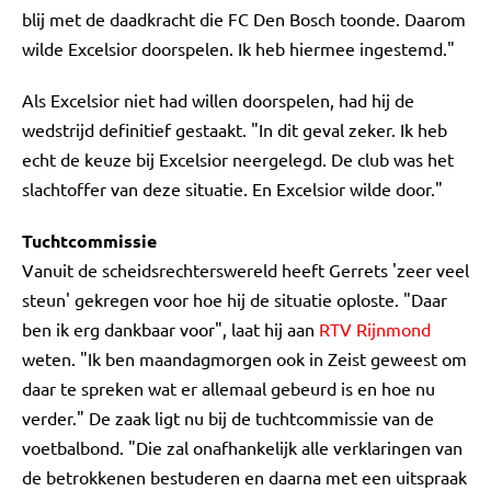
blij met de daadkracht die FC Den Bosch toonde. Daarom
wilde Excelsior doorspelen. Ik heb hiermee ingestemd."
Als Excelsior niet had willen doorspelen, had hij de
wedstrijd definitief gestaakt. "In dit geval zeker. Ik heb
echt de keuze bij Excelsior neergelegd. De club was het
slachtoffer van deze situatie. En Excelsior wilde door."
Tuchtcommissie
Vanuit de scheidsrechterswereld heeft Gerrets 'zeer veel
steun' gekregen voor hoe hij de situatie oploste. "Daar
ben ik erg dankbaar voor", laat hij aan
RTV Rijnmond
weten. "Ik ben maandagmorgen ook in Zeist geweest om
daar te spreken wat er allemaal gebeurd is en hoe nu
verder." De zaak ligt nu bij de tuchtcommissie van de
voetbalbond. "Die zal onafhankelijk alle verklaringen van
de betrokkenen bestuderen en daarna met een uitspraak