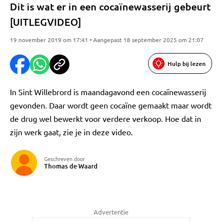
Dit is wat er in een cocaïnewasserij gebeurt
[UITLEGVIDEO]
19 november 2019 om 17:41 • Aangepast 18 september 2025 om 21:07
Hulp bij lezen
In Sint Willebrord is maandagavond een cocaïnewasserij
gevonden. Daar wordt geen cocaïne gemaakt maar wordt
de drug wel bewerkt voor verdere verkoop. Hoe dat in
zijn werk gaat, zie je in deze video.
Geschreven door
Thomas de Waard
Advertentie