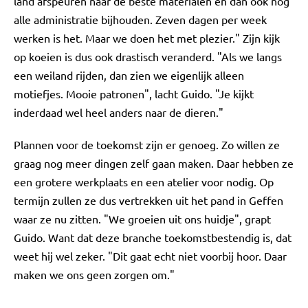
land afspeuren naar de beste materialen en dan ook nog
alle administratie bijhouden. Zeven dagen per week
werken is het. Maar we doen het met plezier." Zijn kijk
op koeien is dus ook drastisch veranderd. "Als we langs
een weiland rijden, dan zien we eigenlijk alleen
motiefjes. Mooie patronen", lacht Guido. "Je kijkt
inderdaad wel heel anders naar de dieren."
Plannen voor de toekomst zijn er genoeg. Zo willen ze
graag nog meer dingen zelf gaan maken. Daar hebben ze
een grotere werkplaats en een atelier voor nodig. Op
termijn zullen ze dus vertrekken uit het pand in Geffen
waar ze nu zitten. "We groeien uit ons huidje", grapt
Guido. Want dat deze branche toekomstbestendig is, dat
weet hij wel zeker. "Dit gaat echt niet voorbij hoor. Daar
maken we ons geen zorgen om."