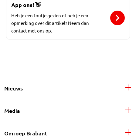
App ons!
👋
Heb je een foutje gezien of heb je een
opmerking over dit artikel? Neem dan
contact met ons op.
Nieuws
Media
Omroep Brabant