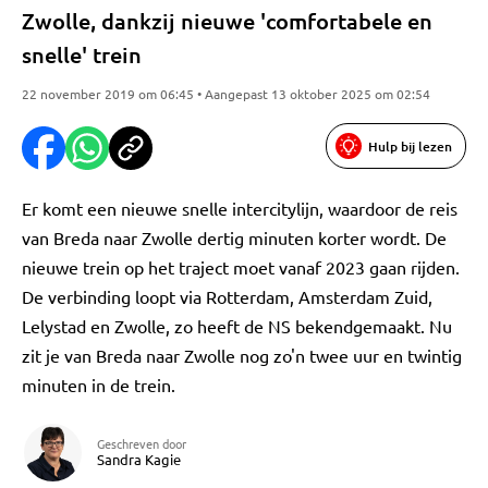
Zwolle, dankzij nieuwe 'comfortabele en
snelle' trein
22 november 2019 om 06:45 • Aangepast 13 oktober 2025 om 02:54
Hulp bij lezen
Er komt een nieuwe snelle intercitylijn, waardoor de reis
van Breda naar Zwolle dertig minuten korter wordt. De
nieuwe trein op het traject moet vanaf 2023 gaan rijden.
De verbinding loopt via Rotterdam, Amsterdam Zuid,
Lelystad en Zwolle, zo heeft de NS bekendgemaakt. Nu
zit je van Breda naar Zwolle nog zo'n twee uur en twintig
minuten in de trein.
Geschreven door
Sandra Kagie